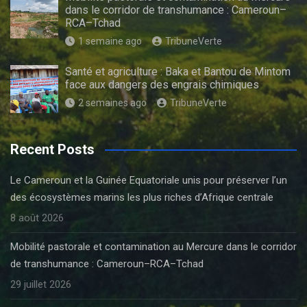
dans le corridor de transhumance : Cameroun–
RCA–Tchad
1 semaine ago
TribuneVerte
Santé et agriculture : Baka et Bantou de Mintom
face aux dangers des engrais chimiques
2 semaines ago
TribuneVerte
Recent Posts
Le Cameroun et la Guinée Equatoriale unis pour préserver l’un
des écosystèmes marins les plus riches d’Afrique centrale
8 août 2026
Mobilité pastorale et contamination au Mercure dans le corridor
de transhumance : Cameroun–RCA–Tchad
29 juillet 2026