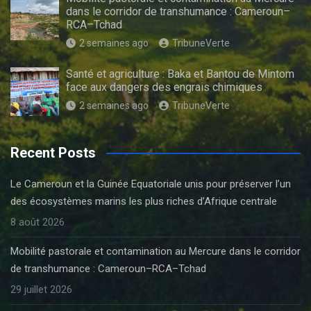
dans le corridor de transhumance : Cameroun–
RCA–Tchad
2 semaines ago
TribuneVerte
Santé et agriculture : Baka et Bantou de Mintom
face aux dangers des engrais chimiques
2 semaines ago
TribuneVerte
Recent Posts
Le Cameroun et la Guinée Equatoriale unis pour préserver l’un
des écosystèmes marins les plus riches d’Afrique centrale
8 août 2026
Mobilité pastorale et contamination au Mercure dans le corridor
de transhumance : Cameroun–RCA–Tchad
29 juillet 2026