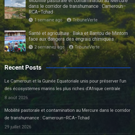
Mobilité pastorale et contamination au Mercure
dans le corridor de transhumance : Cameroun–
RCA–Tchad
1 semaine ago
TribuneVerte
Santé et agriculture : Baka et Bantou de Mintom
face aux dangers des engrais chimiques
2 semaines ago
TribuneVerte
Recent Posts
Le Cameroun et la Guinée Equatoriale unis pour préserver l’un
des écosystèmes marins les plus riches d’Afrique centrale
8 août 2026
Mobilité pastorale et contamination au Mercure dans le corridor
de transhumance : Cameroun–RCA–Tchad
29 juillet 2026