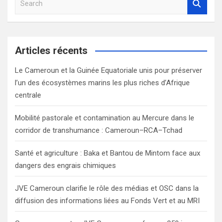
e
a
r
c
Articles récents
h
Le Cameroun et la Guinée Equatoriale unis pour préserver
l’un des écosystèmes marins les plus riches d’Afrique
centrale
Mobilité pastorale et contamination au Mercure dans le
corridor de transhumance : Cameroun–RCA–Tchad
Santé et agriculture : Baka et Bantou de Mintom face aux
dangers des engrais chimiques
JVE Cameroun clarifie le rôle des médias et OSC dans la
diffusion des informations liées au Fonds Vert et au MRI