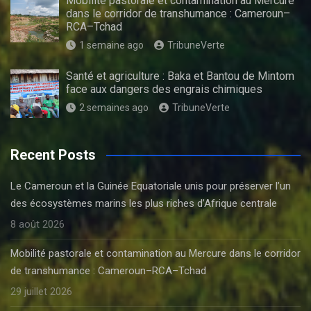
Mobilité pastorale et contamination au Mercure
dans le corridor de transhumance : Cameroun–
RCA–Tchad
1 semaine ago
TribuneVerte
Santé et agriculture : Baka et Bantou de Mintom
face aux dangers des engrais chimiques
2 semaines ago
TribuneVerte
Recent Posts
Le Cameroun et la Guinée Equatoriale unis pour préserver l’un
des écosystèmes marins les plus riches d’Afrique centrale
8 août 2026
Mobilité pastorale et contamination au Mercure dans le corridor
de transhumance : Cameroun–RCA–Tchad
29 juillet 2026