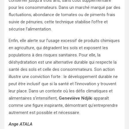
conserver jusqu’à trois ans, sans coût supplémentaire
pour les consommateurs. Dans un marché marqué par des
fluctuations; abondance de tomates ou de piments frais
suivie de pénuries; cette technique stabilise l’offre et
sécurise l’alimentation.
Enfin, elle alerte sur l’usage excessif de produits chimiques
en agriculture, qui dégradent les sols et exposent les
populations à des risques sanitaires. Pour elle, la
déshydratation est une alternative durable qui respecte la
santé des sols et celle des consommateurs. Son action
illustre une conviction forte : le développement durable ne
peut être inclusif que si la santé et l’innovation y trouvent
leur place. Dans un contexte où les défis climatiques et
alimentaires s’intensifient,
Geneviève Ndjik
i apparaît
comme une figure inspirante, démontrant qu’entreprendre
autrement est possible et nécessaire.
Ange ATALA