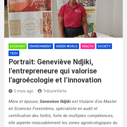
ECONOMY
ENVIRONMENT
GREEN WORLD
HEALTH
SOCIETY
TECH
Portrait: Geneviève Ndjiki,
l’entrepreneure qui valorise
l’agroécologie et l’innovation
5 mois ago
TribuneVerte
Mère et épouse,
Geneviève Ndjiki
est titulaire d’un Master
en Sciences Forestières, spécialiste en audit et
certification des forêts, forte de multiples compétences,
elle arpente inlassablement les zones agroécologiques du