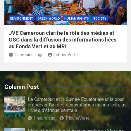
ENVIRONMENT
GREEN WORLD
HUMAN RIGHTS
SOCIETY
JVE Cameroun clarifie le rôle des médias et
OSC dans la diffusion des informations liées
au Fonds Vert et au MRI
2 semaines ago
TribuneVerte
Column Post
Le Cameroun et la Guinée Equatoriale unis pour
préserver l’un des écosystèmes marins les plus
riches d’Afrique centrale
1 heure ago
TribuneVerte