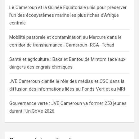
h
Le Cameroun et la Guinée Equatoriale unis pour préserver
l’un des écosystèmes marins les plus riches d’Afrique
centrale
Mobilité pastorale et contamination au Mercure dans le
corridor de transhumance : Cameroun–RCA–Tchad
Santé et agriculture : Baka et Bantou de Mintom face aux
dangers des engrais chimiques
JVE Cameroun clarifie le rôle des médias et OSC dans la
diffusion des informations liées au Fonds Vert et au MRI
Gouvernance verte : JVE Cameroun va former 250 jeunes
durant l’UniGoVe 2026