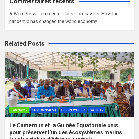
Commentaires récents
A WordPress Commenter
dans
Coronavirus: How the
pandemic has changed the world economy
Related Posts
ECONOMY
ENVIRONMENT
GREEN WORLD
SOCIETY
Le Cameroun et la Guinée Equatoriale unis
pour préserver l’un des écosystèmes marins