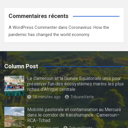
Commentaires récents
A WordPress Commenter
dans
Coronavirus: How the
pandemic has changed the world economy
Column Post
Le Cameroun et la Guinée Equatoriale unis pour
préserver l’un des écosystèmes marins les plus
riches d’Afrique centrale
58 minutes ago
TribuneVerte
Mobilité pastorale et contamination au Mercure
dans le corridor de transhumance : Cameroun–
RCA–Tchad
1 semaine ago
TribuneVerte