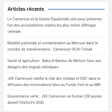
r
c
Articles récents
h
Le Cameroun et la Guinée Equatoriale unis pour préserver
l’un des écosystèmes marins les plus riches d’Afrique
centrale
Mobilité pastorale et contamination au Mercure dans le
corridor de transhumance : Cameroun–RCA–Tchad
Santé et agriculture : Baka et Bantou de Mintom face aux
dangers des engrais chimiques
JVE Cameroun clarifie le rôle des médias et OSC dans la
diffusion des informations liées au Fonds Vert et au MRI
Gouvernance verte : JVE Cameroun va former 250 jeunes
durant l’UniGoVe 2026