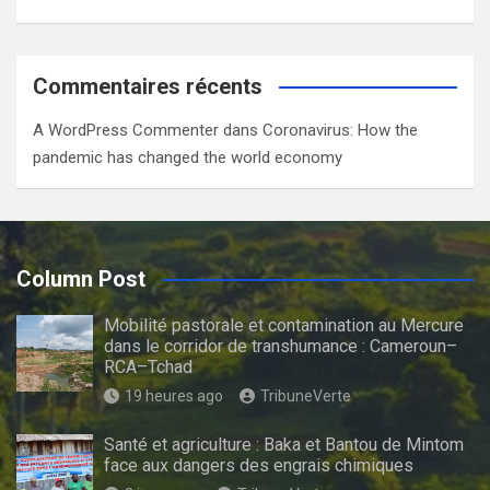
Commentaires récents
A WordPress Commenter
dans
Coronavirus: How the
pandemic has changed the world economy
Column Post
Mobilité pastorale et contamination au Mercure
dans le corridor de transhumance : Cameroun–
RCA–Tchad
19 heures ago
TribuneVerte
Santé et agriculture : Baka et Bantou de Mintom
face aux dangers des engrais chimiques