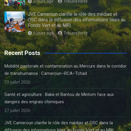
3 jours ago
TribuneVerte
JVE Cameroun clarifie le rôle des médias et
OSC dans la diffusion des informations liées au
Fonds Vert et au MRI
6 jours ago
TribuneVerte
Recent Posts
Mobilité pastorale et contamination au Mercure dans le corridor
de transhumance : Cameroun–RCA–Tchad
29 juillet 2026
Santé et agriculture : Baka et Bantou de Mintom face aux
dangers des engrais chimiques
27 juillet 2026
JVE Cameroun clarifie le rôle des médias et OSC dans la
diffusion des informations liées au Fonds Vert et au MRI