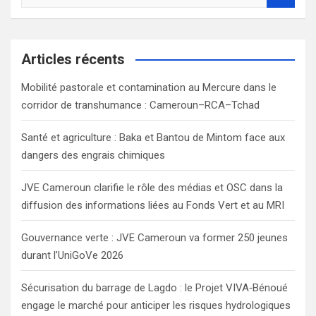
e
a
r
c
Articles récents
h
Mobilité pastorale et contamination au Mercure dans le
corridor de transhumance : Cameroun–RCA–Tchad
Santé et agriculture : Baka et Bantou de Mintom face aux
dangers des engrais chimiques
JVE Cameroun clarifie le rôle des médias et OSC dans la
diffusion des informations liées au Fonds Vert et au MRI
Gouvernance verte : JVE Cameroun va former 250 jeunes
durant l’UniGoVe 2026
Sécurisation du barrage de Lagdo : le Projet VIVA‑Bénoué
engage le marché pour anticiper les risques hydrologiques