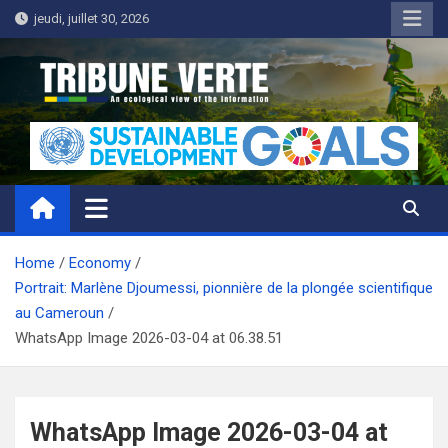
Skip
jeudi, juillet 30, 2026
to
content
Tribune Verte
Un regard écologique de l'information
Home
Economy
Portrait: Marlène Djoumessi, pionnière de la plongée scientifique
au Cameroun
WhatsApp Image 2026-03-04 at 06.38.51
WhatsApp Image 2026-03-04 at