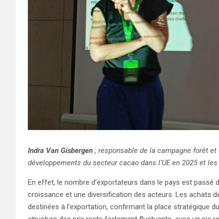
Indra Van Gisbergen
, responsable de la campagne forêt et
développements du secteur cacao dans l’UE en 2025 et les 
En effet, le nombre d’exportateurs dans le pays est passé 
croissance et une diversification des acteurs. Les achats 
destinées à l’exportation, confirmant la place stratégique du
structure des prix reste fortement fluctuante, avec un pic 