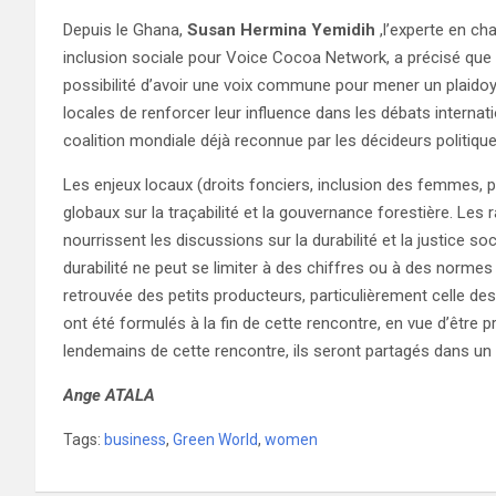
Depuis le Ghana,
Susan Hermina Yemidih
,l’experte en ch
inclusion sociale pour Voice Cocoa Network, a précisé que l’i
possibilité d’avoir une voix commune pour mener un plaidoye
locales de renforcer leur influence dans les débats internat
coalition mondiale déjà reconnue par les décideurs politique
Les enjeux locaux (droits fonciers, inclusion des femmes, 
globaux sur la traçabilité et la gouvernance forestière. Le
nourrissent les discussions sur la durabilité et la justice so
durabilité ne peut se limiter à des chiffres ou à des normes 
retrouvée des petits producteurs, particulièrement celle 
ont été formulés à la fin de cette rencontre, en vue d’être p
lendemains de cette rencontre, ils seront partagés dans un p
Ange ATALA
Tags:
business
,
Green World
,
women