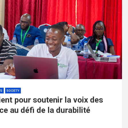
TS
SOCIETY
ent pour soutenir la voix des
e au défi de la durabilité