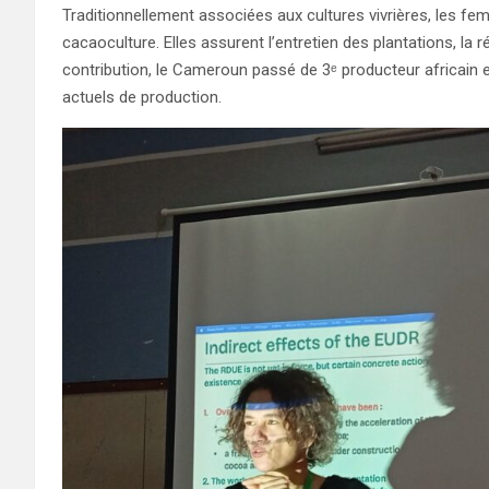
Traditionnellement associées aux cultures vivrières, les 
cacaoculture. Elles assurent l’entretien des plantations, la 
contribution, le Cameroun passé de 3ᵉ producteur africain et
actuels de production.