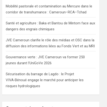
h
Mobilité pastorale et contamination au Mercure dans le
corridor de transhumance : Cameroun–RCA–Tchad
Santé et agriculture : Baka et Bantou de Mintom face aux
dangers des engrais chimiques
JVE Cameroun clarifie le rôle des médias et OSC dans la
diffusion des informations liées au Fonds Vert et au MRI
Gouvernance verte : JVE Cameroun va former 250
jeunes durant l’UniGoVe 2026
Sécurisation du barrage de Lagdo : le Projet
VIVA‑Bénoué engage le marché pour anticiper les
risques hydrologiques