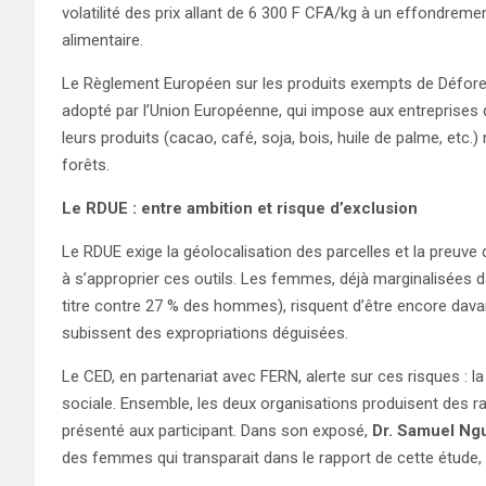
volatilité des prix allant de 6 300 F CFA/kg à un effondremen
alimentaire.
Le Règlement Européen sur les produits exempts de Défores
adopté par l’Union Européenne, qui impose aux entreprises
leurs produits (cacao, café, soja, bois, huile de palme, etc.
forêts.
Le RDUE : entre ambition et risque d’exclusion
Le RDUE exige la géolocalisation des parcelles et la preuve d
à s’approprier ces outils. Les femmes, déjà marginalisées d
titre contre 27 % des hommes), risquent d’être encore dav
subissent des expropriations déguisées.
Le CED, en partenariat avec FERN, alerte sur ces risques : l
sociale. Ensemble, les deux organisations produisent des rap
présenté aux participant. Dans son exposé,
Dr. Samuel Ngu
des femmes qui transparait dans le rapport de cette étude, 