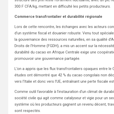
300 F CFA/kg, mettant en difficulté les petits producteurs.
Commerce transfrontalier et durabilité régionale
Lors de cette rencontre, les échanges avec les acteurs cong
d’un système fiscal et douanier robuste. Venu tout spécia
la gouvernance des ressources naturelles, en sa qualité d’
Droits de l’Homme (FGDH); a mis un accent sur la nécessité d
durabilité du cacao en Afrique Centrale exige une coopératio
promouvoir une gouvernance partagée.
L’on a appris que les flux transfrontaliers opaques entre l
études ont démontré que 42 % du cacao congolais non décla
vers l’Italie et donc vers l’UE, entraînant une perte fiscale 
Comme outil favorable à l’instauration d’un climat de durab
société civile qui agit comme catalyseur et vigie pour un 
système où les producteurs gagnent un revenu décent, trava
sont respectés.