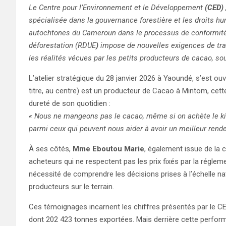
Le Centre pour l’Environnement et le Développement
(CED)
spécialisée dans la gouvernance forestière et les droits
autochtones du Cameroun dans le processus de conformit
déforestation (RDUE
)
impose de nouvelles exigences de traça
les réalités vécues par les petits producteurs de cacao, s
L’atelier stratégique du 28 janvier 2026 à Yaoundé, s’est ou
titre, au centre) est un producteur de Cacao à Mintom, cet
dureté de son quotidien :
« Nous ne mangeons pas le cacao, même si on achète le kilo
parmi ceux qui peuvent nous aider à avoir un meilleur rende
À ses côtés,
Mme Eboutou Marie
, également issue de la
acheteurs qui ne respectent pas les prix fixés par la régleme
nécessité de comprendre les décisions prises à l’échelle nat
producteurs sur le terrain.
Ces témoignages incarnent les chiffres présentés par le C
dont 202 423 tonnes exportées. Mais derrière cette perfo