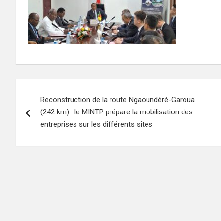
Navigation
Reconstruction de la route Ngaoundéré-Garoua
de
(242 km) : le MINTP prépare la mobilisation des
l’article
entreprises sur les différents sites