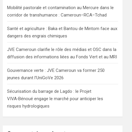
h
Mobilité pastorale et contamination au Mercure dans le
corridor de transhumance : Cameroun–RCA–Tchad
Santé et agriculture : Baka et Bantou de Mintom face aux
dangers des engrais chimiques
JVE Cameroun clarifie le rôle des médias et OSC dans la
diffusion des informations liées au Fonds Vert et au MRI
Gouvernance verte : JVE Cameroun va former 250
jeunes durant l’UniGoVe 2026
Sécurisation du barrage de Lagdo : le Projet
VIVA‑Bénoué engage le marché pour anticiper les
risques hydrologiques