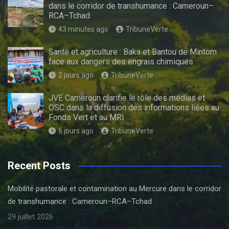
dans le corridor de transhumance : Cameroun–
RCA–Tchad
43 minutes ago
TribuneVerte
Santé et agriculture : Baka et Bantou de Mintom
face aux dangers des engrais chimiques
2 jours ago
TribuneVerte
JVE Cameroun clarifie le rôle des médias et
OSC dans la diffusion des informations liées au
Fonds Vert et au MRI
5 jours ago
TribuneVerte
Recent Posts
Mobilité pastorale et contamination au Mercure dans le corridor
de transhumance : Cameroun–RCA–Tchad
29 juillet 2026