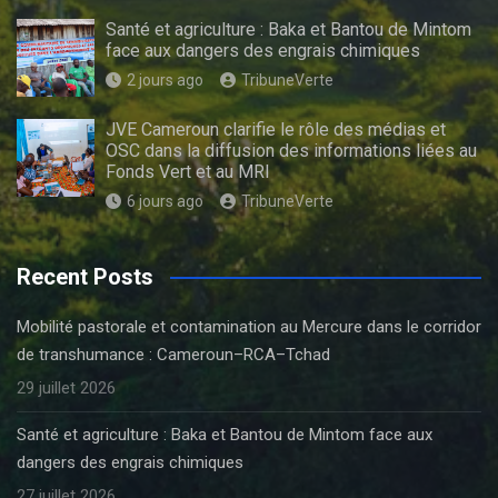
Santé et agriculture : Baka et Bantou de Mintom
face aux dangers des engrais chimiques
2 jours ago
TribuneVerte
JVE Cameroun clarifie le rôle des médias et
OSC dans la diffusion des informations liées au
Fonds Vert et au MRI
6 jours ago
TribuneVerte
Recent Posts
Mobilité pastorale et contamination au Mercure dans le corridor
de transhumance : Cameroun–RCA–Tchad
29 juillet 2026
Santé et agriculture : Baka et Bantou de Mintom face aux
dangers des engrais chimiques
27 juillet 2026