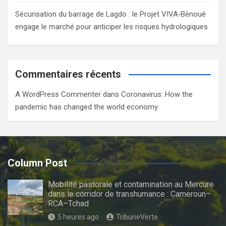
Sécurisation du barrage de Lagdo : le Projet VIVA‑Bénoué
engage le marché pour anticiper les risques hydrologiques
Commentaires récents
A WordPress Commenter
dans
Coronavirus: How the
pandemic has changed the world economy
Column Post
Mobilité pastorale et contamination au Mercure
dans le corridor de transhumance : Cameroun–
RCA–Tchad
5 heures ago
TribuneVerte