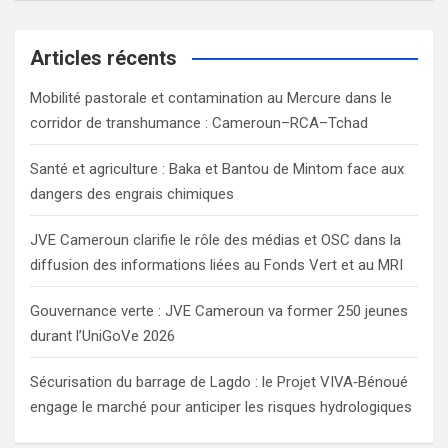
a
r
c
Articles récents
h
Mobilité pastorale et contamination au Mercure dans le
corridor de transhumance : Cameroun–RCA–Tchad
Santé et agriculture : Baka et Bantou de Mintom face aux
dangers des engrais chimiques
JVE Cameroun clarifie le rôle des médias et OSC dans la
diffusion des informations liées au Fonds Vert et au MRI
Gouvernance verte : JVE Cameroun va former 250 jeunes
durant l’UniGoVe 2026
Sécurisation du barrage de Lagdo : le Projet VIVA‑Bénoué
engage le marché pour anticiper les risques hydrologiques