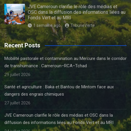
JVE Cameroun clarifie le rôle des médias et
OSC dans la diffusion des informations liées au
Fonds Vert et au MRI
1 semaine ago
TribuneVerte
Recent Posts
Mobilité pastorale et contamination au Mercure dans le corridor
de transhumance : Cameroun–RCA–Tchad
29 juillet 2026
Santé et agriculture : Baka et Bantou de Mintom face aux
dangers des engrais chimiques
27 juillet 2026
JVE Cameroun clarifie le rôle des médias et OSC dans la
diffusion des informations liées au Fonds Vert et au MRI