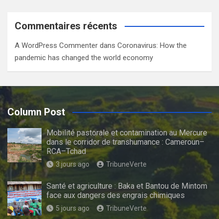
Commentaires récents
A WordPress Commenter
dans
Coronavirus: How the
pandemic has changed the world economy
Column Post
Mobilité pastorale et contamination au Mercure
dans le corridor de transhumance : Cameroun–
RCA–Tchad
3 jours ago
TribuneVerte
Santé et agriculture : Baka et Bantou de Mintom
face aux dangers des engrais chimiques
5 jours ago
TribuneVerte