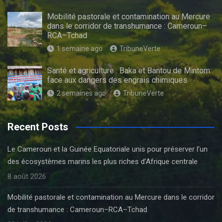
Mobilité pastorale et contamination au Mercure
dans le corridor de transhumance : Cameroun–
RCA–Tchad
1 semaine ago
TribuneVerte
Santé et agriculture : Baka et Bantou de Mintom
face aux dangers des engrais chimiques
2 semaines ago
TribuneVerte
Recent Posts
Le Cameroun et la Guinée Equatoriale unis pour préserver l’un
des écosystèmes marins les plus riches d’Afrique centrale
8 août 2026
Mobilité pastorale et contamination au Mercure dans le corridor
de transhumance : Cameroun–RCA–Tchad