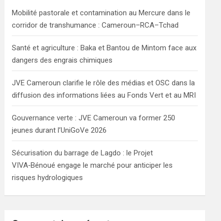
h
Mobilité pastorale et contamination au Mercure dans le
corridor de transhumance : Cameroun–RCA–Tchad
Santé et agriculture : Baka et Bantou de Mintom face aux
dangers des engrais chimiques
JVE Cameroun clarifie le rôle des médias et OSC dans la
diffusion des informations liées au Fonds Vert et au MRI
Gouvernance verte : JVE Cameroun va former 250
jeunes durant l’UniGoVe 2026
Sécurisation du barrage de Lagdo : le Projet
VIVA‑Bénoué engage le marché pour anticiper les
risques hydrologiques