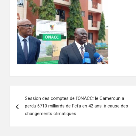
Navigation
Session des comptes de l’ONACC: le Cameroun a
de
perdu 6710 milliards de Fcfa en 42 ans, à cause des
l’article
changements climatiques