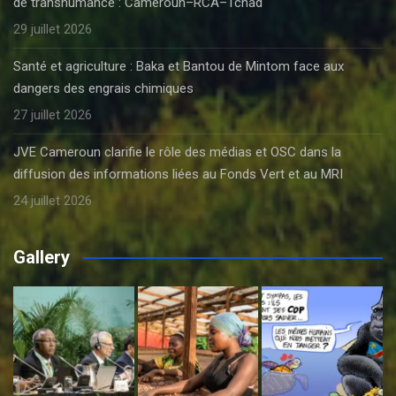
de transhumance : Cameroun–RCA–Tchad
29 juillet 2026
Santé et agriculture : Baka et Bantou de Mintom face aux
dangers des engrais chimiques
27 juillet 2026
JVE Cameroun clarifie le rôle des médias et OSC dans la
diffusion des informations liées au Fonds Vert et au MRI
24 juillet 2026
Gallery