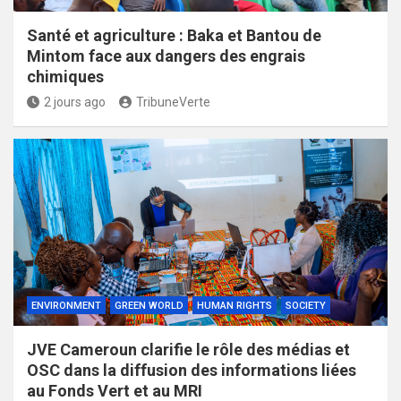
Santé et agriculture : Baka et Bantou de
Mintom face aux dangers des engrais
chimiques
2 jours ago
TribuneVerte
ENVIRONMENT
GREEN WORLD
HUMAN RIGHTS
SOCIETY
JVE Cameroun clarifie le rôle des médias et
OSC dans la diffusion des informations liées
au Fonds Vert et au MRI