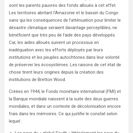
sont les parents pauvres des fonds alloués à cet effet.
Les territoires abritant l’Amazonie et le bassin du Congo
sans qui les conséquences de l’atténuation pour limiter le
désastre climatique seraient davantage perceptibles, ne
bénéficient que très peu de l’aide des pays développés.
Car, les aides alloués suivent un processus en
inadéquation avec les efforts déployés par leurs
institutions et les peuples autochtones dans leur volonté
de préserver les écosystèmes. Les raisons de cet état de
chose tirent leurs origines depuis la création des
institutions de Bretton Wood.
Créées en 1944, le Fonds monétaire international (FMI) et
la Banque mondiale naissent à la suite des deux guerres
mondiales, et dans un contexte de décolonisation encore
frais dans les mémoires. Ce qui justifie le constat selon
lequel :
Les pays du « global South » littéralement les pays du