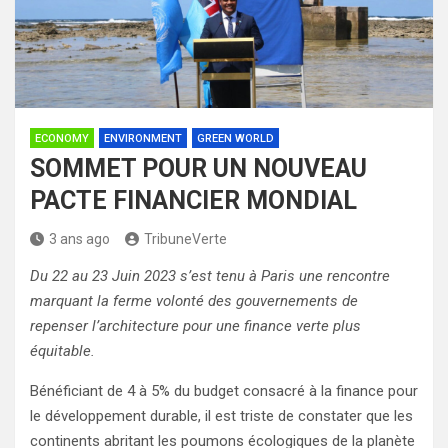
ECONOMY
ENVIRONMENT
GREEN WORLD
SOMMET POUR UN NOUVEAU
PACTE FINANCIER MONDIAL
3 ans ago
TribuneVerte
Du 22 au 23 Juin 2023 s’est tenu à Paris une rencontre
marquant la ferme volonté des gouvernements de
repenser l’architecture pour une finance verte plus
équitable.
Bénéficiant de 4 à 5% du budget consacré à la finance pour
le développement durable, il est triste de constater que les
continents abritant les poumons écologiques de la planète