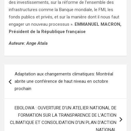
des investissements, sur la réforme de l’ensemble des
infrastructures comme la Banque mondiale, le FMI, les
fonds publics et privés, et sur la manière dont il nous faut
engager un nouveau processus ».
EMMANUEL MACRON,
Président de la République française
Auteure: Ange Atala
Navigation
Adaptation aux changements climatiques: Montréal
de
abrite une conférence de haut niveau en octobre
l’article
prochain
EBOLOWA : OUVERTURE D’UN ATELIER NATIONAL DE
FORMATION SUR LA TRANSPARENCE DE L’ACTION
CLIMATIQUE ET CONSOLIDATION D’UN PLAN D’ACTION
NATIONAL