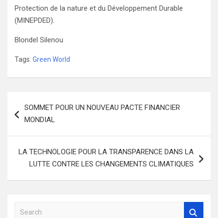
Protection de la nature et du Développement Durable
(MINEPDED).
Blondel Silenou
Tags:
Green World
Navigation
SOMMET POUR UN NOUVEAU PACTE FINANCIER
de
MONDIAL
l’article
LA TECHNOLOGIE POUR LA TRANSPARENCE DANS LA
LUTTE CONTRE LES CHANGEMENTS CLIMATIQUES
S