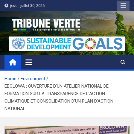
Skip
jeudi, juillet 30, 2026
to
content
Tribune Verte
Un regard écologique de l'information
Home
Environment
EBOLOWA : OUVERTURE D’UN ATELIER NATIONAL DE
FORMATION SUR LA TRANSPARENCE DE L’ACTION
CLIMATIQUE ET CONSOLIDATION D’UN PLAN D’ACTION
NATIONAL