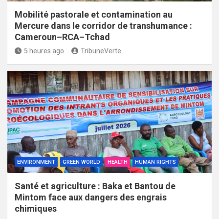
Mobilité pastorale et contamination au
Mercure dans le corridor de transhumance :
Cameroun–RCA–Tchad
5 heures ago
TribuneVerte
ENVIRONMENT
GREEN WORLD
HEALTH
HUMAN RIGHTS
Santé et agriculture : Baka et Bantou de
Mintom face aux dangers des engrais
chimiques