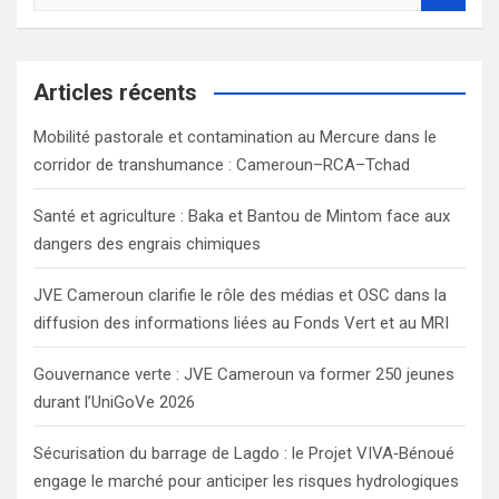
e
a
r
c
Articles récents
h
Mobilité pastorale et contamination au Mercure dans le
corridor de transhumance : Cameroun–RCA–Tchad
Santé et agriculture : Baka et Bantou de Mintom face aux
dangers des engrais chimiques
JVE Cameroun clarifie le rôle des médias et OSC dans la
diffusion des informations liées au Fonds Vert et au MRI
Gouvernance verte : JVE Cameroun va former 250 jeunes
durant l’UniGoVe 2026
Sécurisation du barrage de Lagdo : le Projet VIVA‑Bénoué
engage le marché pour anticiper les risques hydrologiques