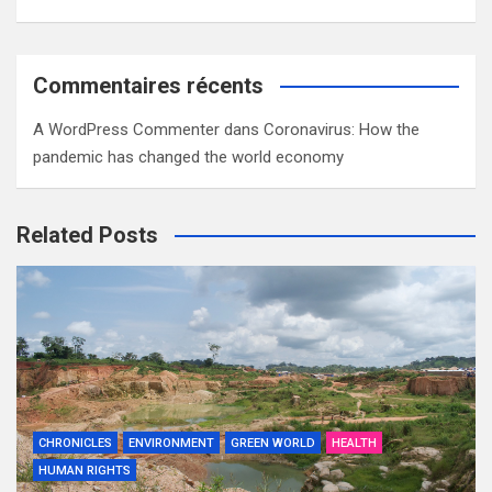
Commentaires récents
A WordPress Commenter
dans
Coronavirus: How the
pandemic has changed the world economy
Related Posts
CHRONICLES
ENVIRONMENT
GREEN WORLD
HEALTH
HUMAN RIGHTS