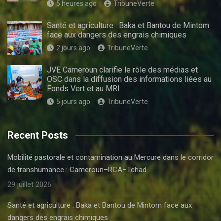
5 heures ago
TribuneVerte
Santé et agriculture : Baka et Bantou de Mintom
face aux dangers des engrais chimiques
2 jours ago
TribuneVerte
JVE Cameroun clarifie le rôle des médias et
OSC dans la diffusion des informations liées au
Fonds Vert et au MRI
5 jours ago
TribuneVerte
Recent Posts
Mobilité pastorale et contamination au Mercure dans le corridor
de transhumance : Cameroun–RCA–Tchad
29 juillet 2026
Santé et agriculture : Baka et Bantou de Mintom face aux
dangers des engrais chimiques