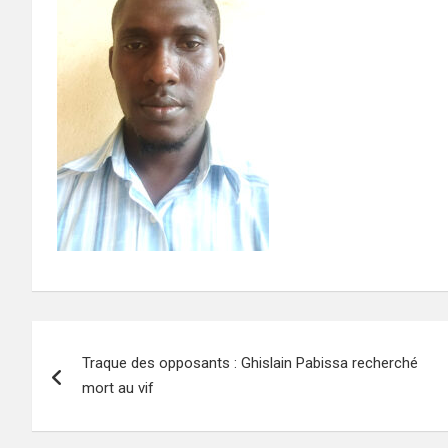
Navigation
Traque des opposants : Ghislain Pabissa recherché
de
mort au vif
l’article