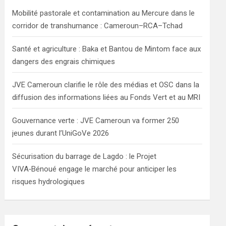
h
Mobilité pastorale et contamination au Mercure dans le
corridor de transhumance : Cameroun–RCA–Tchad
Santé et agriculture : Baka et Bantou de Mintom face aux
dangers des engrais chimiques
JVE Cameroun clarifie le rôle des médias et OSC dans la
diffusion des informations liées au Fonds Vert et au MRI
Gouvernance verte : JVE Cameroun va former 250
jeunes durant l’UniGoVe 2026
Sécurisation du barrage de Lagdo : le Projet
VIVA‑Bénoué engage le marché pour anticiper les
risques hydrologiques