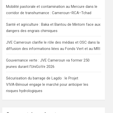
h
Mobilité pastorale et contamination au Mercure dans le
corridor de transhumance : Cameroun–RCA–Tchad
Santé et agriculture : Baka et Bantou de Mintom face aux
dangers des engrais chimiques
JVE Cameroun clarifie le rôle des médias et OSC dans la
diffusion des informations liées au Fonds Vert et au MRI
Gouvernance verte : JVE Cameroun va former 250
jeunes durant l’UniGoVe 2026
Sécurisation du barrage de Lagdo : le Projet
VIVA‑Bénoué engage le marché pour anticiper les
risques hydrologiques