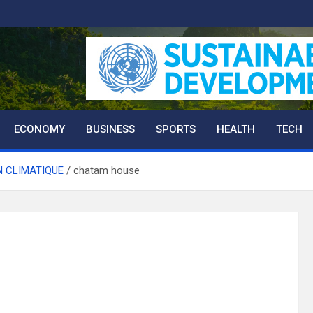
ECONOMY
BUSINESS
SPORTS
HEALTH
TECH
N CLIMATIQUE
chatam house