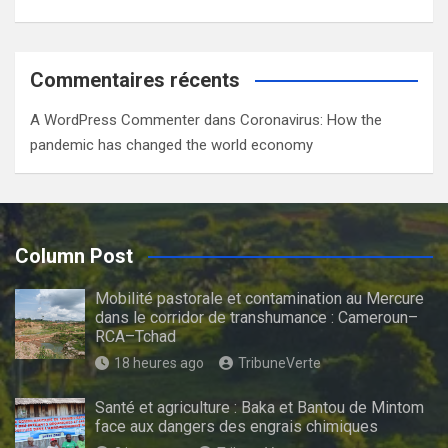
Commentaires récents
A WordPress Commenter
dans
Coronavirus: How the
pandemic has changed the world economy
Column Post
Mobilité pastorale et contamination au Mercure
dans le corridor de transhumance : Cameroun–
RCA–Tchad
18 heures ago
TribuneVerte
Santé et agriculture : Baka et Bantou de Mintom
face aux dangers des engrais chimiques