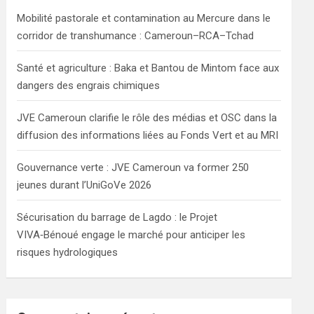
h
Mobilité pastorale et contamination au Mercure dans le
corridor de transhumance : Cameroun–RCA–Tchad
Santé et agriculture : Baka et Bantou de Mintom face aux
dangers des engrais chimiques
JVE Cameroun clarifie le rôle des médias et OSC dans la
diffusion des informations liées au Fonds Vert et au MRI
Gouvernance verte : JVE Cameroun va former 250
jeunes durant l’UniGoVe 2026
Sécurisation du barrage de Lagdo : le Projet
VIVA‑Bénoué engage le marché pour anticiper les
risques hydrologiques