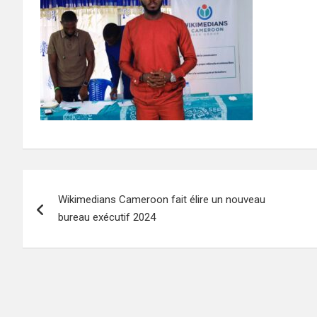
Navigation
Wikimedians Cameroon fait élire un nouveau
de
bureau exécutif 2024
l’article