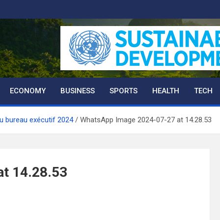
ECONOMY
BUSINESS
SPORTS
HEALTH
TECH
u bureau exécutif 2024
WhatsApp Image 2024-07-27 at 14.28.53
t 14.28.53