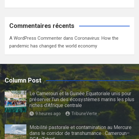
Commentaires récents
A WordPress Commenter
dans
Coronavirus: How the
pandemic has changed the world economy
Column Post
Le Cameroun et la Guinée Equatoriale unis pour
préserver l’un des écosystèmes marins les plus
riches d’Afrique centrale
9 heures ago
TribuneVerte
Mobilité pastorale et contamination au Mercure
dans le corridor de transhumance : Cameroun–