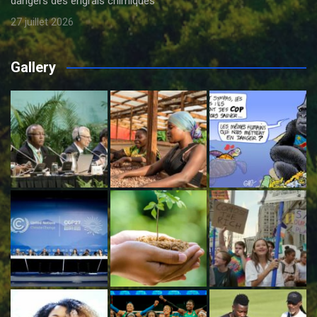
dangers des engrais chimiques
27 juillet 2026
Gallery