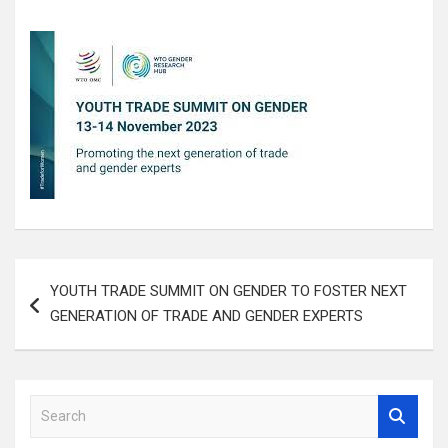
Navigation
YOUTH TRADE SUMMIT ON GENDER TO FOSTER NEXT
de
GENERATION OF TRADE AND GENDER EXPERTS
l’article
S
e