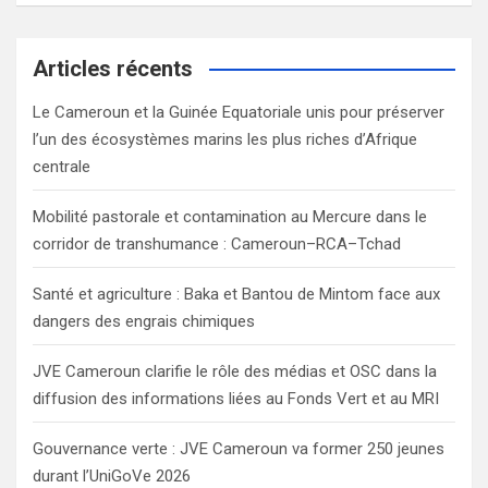
a
r
c
Articles récents
h
Le Cameroun et la Guinée Equatoriale unis pour préserver
l’un des écosystèmes marins les plus riches d’Afrique
centrale
Mobilité pastorale et contamination au Mercure dans le
corridor de transhumance : Cameroun–RCA–Tchad
Santé et agriculture : Baka et Bantou de Mintom face aux
dangers des engrais chimiques
JVE Cameroun clarifie le rôle des médias et OSC dans la
diffusion des informations liées au Fonds Vert et au MRI
Gouvernance verte : JVE Cameroun va former 250 jeunes
durant l’UniGoVe 2026