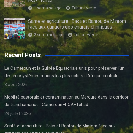
RCA–Tchad
1 semaine ago
TribuneVerte
Santé et agriculture : Baka et Bantou de Mintom
face aux dangers des engrais chimiques
2 semaines ago
TribuneVerte
Recent Posts
Le Cameroun et la Guinée Equatoriale unis pour préserver l’un
des écosystèmes marins les plus riches d’Afrique centrale
8 août 2026
Mobilité pastorale et contamination au Mercure dans le corridor
de transhumance : Cameroun–RCA–Tchad
29 juillet 2026
Santé et agriculture : Baka et Bantou de Mintom face aux