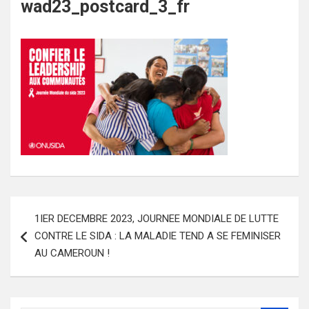
wad23_postcard_3_fr
Navigation
1IER DECEMBRE 2023, JOURNEE MONDIALE DE LUTTE
de
CONTRE LE SIDA : LA MALADIE TEND A SE FEMINISER
l’article
AU CAMEROUN !