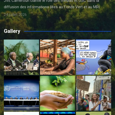
JVE Cameroun clarifie le rôle des médias et OSC dans la
diffusion des informations liées au Fonds Vert et au MRI
24 juillet 2026
Gallery