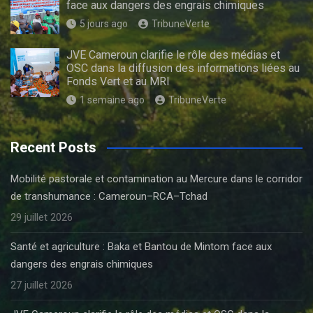
face aux dangers des engrais chimiques
5 jours ago
TribuneVerte
JVE Cameroun clarifie le rôle des médias et
OSC dans la diffusion des informations liées au
Fonds Vert et au MRI
1 semaine ago
TribuneVerte
Recent Posts
Mobilité pastorale et contamination au Mercure dans le corridor
de transhumance : Cameroun–RCA–Tchad
29 juillet 2026
Santé et agriculture : Baka et Bantou de Mintom face aux
dangers des engrais chimiques
27 juillet 2026