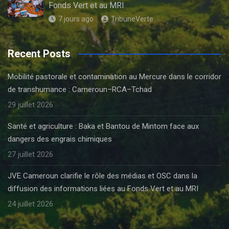
Fonds Vert et au MRI
7 jours ago
TribuneVerte
Recent Posts
Mobilité pastorale et contamination au Mercure dans le corridor
de transhumance : Cameroun–RCA–Tchad
29 juillet 2026
Santé et agriculture : Baka et Bantou de Mintom face aux
dangers des engrais chimiques
27 juillet 2026
JVE Cameroun clarifie le rôle des médias et OSC dans la
diffusion des informations liées au Fonds Vert et au MRI
24 juillet 2026