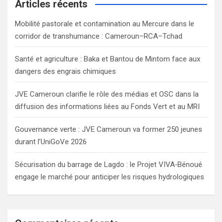
c
Articles récents
h
Mobilité pastorale et contamination au Mercure dans le
corridor de transhumance : Cameroun–RCA–Tchad
Santé et agriculture : Baka et Bantou de Mintom face aux
dangers des engrais chimiques
JVE Cameroun clarifie le rôle des médias et OSC dans la
diffusion des informations liées au Fonds Vert et au MRI
Gouvernance verte : JVE Cameroun va former 250 jeunes
durant l’UniGoVe 2026
Sécurisation du barrage de Lagdo : le Projet VIVA‑Bénoué
engage le marché pour anticiper les risques hydrologiques