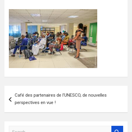
Navigation
Café des partenaires de l’UNESCO, de nouvelles
de
perspectives en vue !
l’article
S