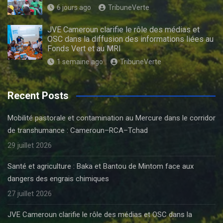
6 jours ago
TribuneVerte
JVE Cameroun clarifie le rôle des médias et
OSC dans la diffusion des informations liées au
Fonds Vert et au MRI
1 semaine ago
TribuneVerte
Recent Posts
Mobilité pastorale et contamination au Mercure dans le corridor
de transhumance : Cameroun–RCA–Tchad
29 juillet 2026
Santé et agriculture : Baka et Bantou de Mintom face aux
dangers des engrais chimiques
27 juillet 2026
JVE Cameroun clarifie le rôle des médias et OSC dans la