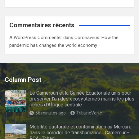
Commentaires récents
A WordPress Commenter
dans
Coronavirus: How the
pandemic has changed the world economy
Column Post
Le Cameroun et la Guinée Equatoriale unis pour
préserver l’un des écosystèmes marins les plus
riches d’Afrique centrale
56 minutes ago
TribuneVerte
Mobilité pastorale et contamination au Mercure
dans le corridor de transhumance : Cameroun–
RCA–Tchad