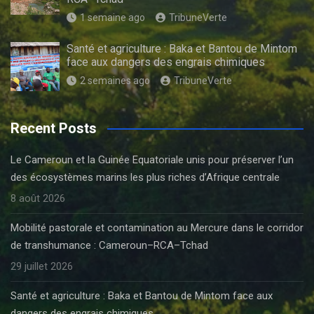
1 semaine ago
TribuneVerte
Santé et agriculture : Baka et Bantou de Mintom
face aux dangers des engrais chimiques
2 semaines ago
TribuneVerte
Recent Posts
Le Cameroun et la Guinée Equatoriale unis pour préserver l’un
des écosystèmes marins les plus riches d’Afrique centrale
8 août 2026
Mobilité pastorale et contamination au Mercure dans le corridor
de transhumance : Cameroun–RCA–Tchad
29 juillet 2026
Santé et agriculture : Baka et Bantou de Mintom face aux
dangers des engrais chimiques