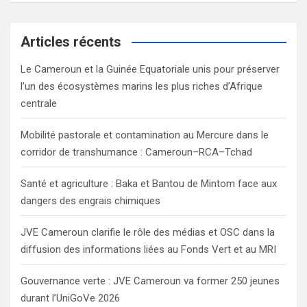
a
r
c
Articles récents
h
Le Cameroun et la Guinée Equatoriale unis pour préserver
l’un des écosystèmes marins les plus riches d’Afrique
centrale
Mobilité pastorale et contamination au Mercure dans le
corridor de transhumance : Cameroun–RCA–Tchad
Santé et agriculture : Baka et Bantou de Mintom face aux
dangers des engrais chimiques
JVE Cameroun clarifie le rôle des médias et OSC dans la
diffusion des informations liées au Fonds Vert et au MRI
Gouvernance verte : JVE Cameroun va former 250 jeunes
durant l’UniGoVe 2026