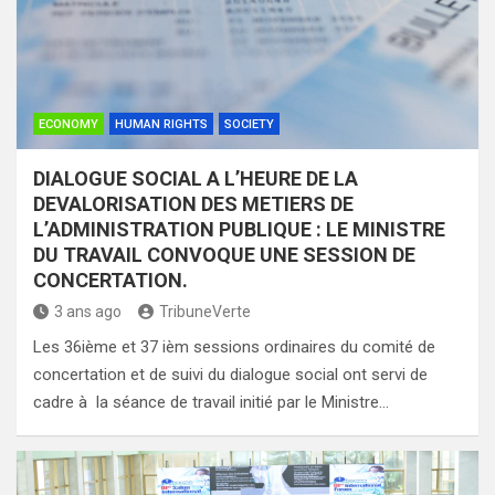
ECONOMY
HUMAN RIGHTS
SOCIETY
DIALOGUE SOCIAL A L’HEURE DE LA
DEVALORISATION DES METIERS DE
L’ADMINISTRATION PUBLIQUE : LE MINISTRE
DU TRAVAIL CONVOQUE UNE SESSION DE
CONCERTATION.
3 ans ago
TribuneVerte
Les 36ième et 37 ièm sessions ordinaires du comité de
concertation et de suivi du dialogue social ont servi de
cadre à la séance de travail initié par le Ministre…