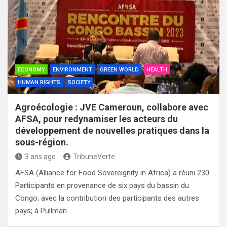
ECONOMY
ENVIRONMENT
GREEN WORLD
HEALTH
HUMAN RIGHTS
SOCIETY
Agroécologie : JVE Cameroun, collabore avec
AFSA, pour redynamiser les acteurs du
développement de nouvelles pratiques dans la
sous-région.
3 ans ago
TribuneVerte
AFSA (Alliance for Food Sovereignity in Africa) a réuni 230
Participants en provenance de six pays du bassin du
Congo; avec la contribution des participants des autres
pays; à Pullman…