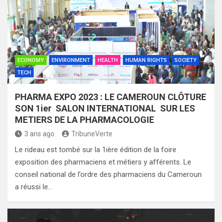
ECONOMY
ENVIRONMENT
HEALTH
HUMAN RIGHTS
SOCIETY
TECH
PHARMA EXPO 2023 : LE CAMEROUN CLÔTURE
SON 1ier SALON INTERNATIONAL SUR LES
METIERS DE LA PHARMACOLOGIE
3 ans ago
TribuneVerte
Le rideau est tombé sur la 1ière édition de la foire
exposition des pharmaciens et métiers y afférents. Le
conseil national de l’ordre des pharmaciens du Cameroun
a réussi le…