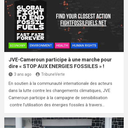
ECONOMY
ENVIRONMENT
HEALTH
HUMAN RIGHTS
JVE-Cameroun participe à une marche pour
dire « STOP AUX ENERGIES FOSSILES » !
3 ans ago
TribuneVerte
En soutien à la communauté internationale des acteurs
dans la lutte contre les changements climatiques, JVE
Cameroun participe à la campagne de sensibilisation
contre l’utilisation des énergies fossiles à travers…