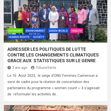
ECONOMY
ENVIRONMENT
GREEN WORLD
HEALTH
HUMAN RIGHTS
SOCIETY
ADRESSER LES POLITIQUES DE LUTTE
CONTRE LES CHANGEMENTS CLIMATIQUES
GRACE AUX STATISTIQUES SUR LE GENRE
3 ans ago
TribuneVerte
Le 16 Août 2023, le siège d’ONU Femmes Cameroun a
servi de cadre pour la réunion de concertation des
partenaires du programme « women count » .Il s’agissait
de reformuler les activités de…