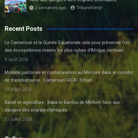
2 semaines ago
TribuneVerte
Recent Posts
Le Cameroun et la Guinée Equatoriale unis pour préserver l’un
des écosystèmes marins les plus riches d’Afrique centrale
8 août 2026
Mobilité pastorale et contamination au Mercure dans le corridor
de transhumance : Cameroun–RCA–Tchad
29 juillet 2026
Santé et agriculture : Baka et Bantou de Mintom face aux
dangers des engrais chimiques
27 juillet 2026