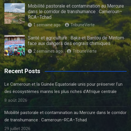
Mobilité pastorale et contamination au Mercure
dans le corridor de transhumance : Cameroun–
RCA–Tchad
1 semaine ago
TribuneVerte
Santé et agriculture : Baka et Bantou de Mintom
face aux dangers des engrais chimiques
2 semaines ago
TribuneVerte
Recent Posts
Le Cameroun et la Guinée Equatoriale unis pour préserver l’un
des écosystèmes marins les plus riches d’Afrique centrale
8 août 2026
Mobilité pastorale et contamination au Mercure dans le corridor
de transhumance : Cameroun–RCA–Tchad
29 juillet 2026