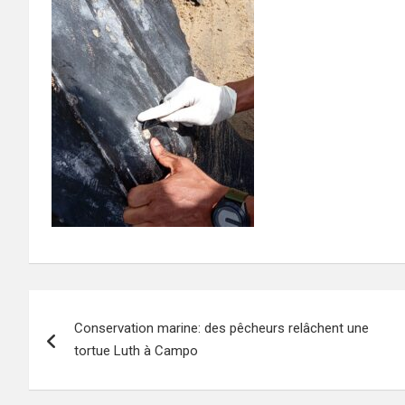
Navigation
Conservation marine: des pêcheurs relâchent une
de
tortue Luth à Campo
l’article