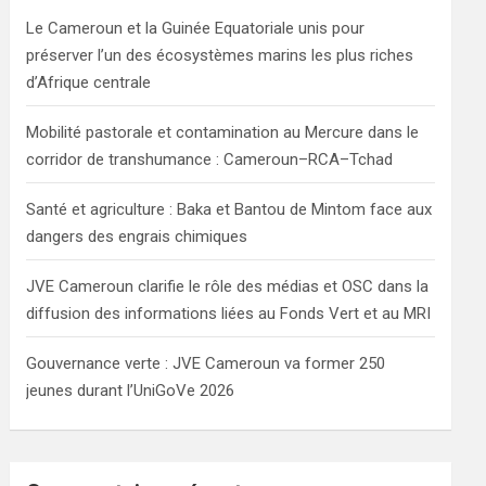
h
Le Cameroun et la Guinée Equatoriale unis pour
préserver l’un des écosystèmes marins les plus riches
d’Afrique centrale
Mobilité pastorale et contamination au Mercure dans le
corridor de transhumance : Cameroun–RCA–Tchad
Santé et agriculture : Baka et Bantou de Mintom face aux
dangers des engrais chimiques
JVE Cameroun clarifie le rôle des médias et OSC dans la
diffusion des informations liées au Fonds Vert et au MRI
Gouvernance verte : JVE Cameroun va former 250
jeunes durant l’UniGoVe 2026