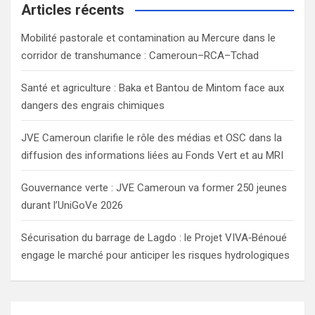
c
Articles récents
h
Mobilité pastorale et contamination au Mercure dans le
corridor de transhumance : Cameroun–RCA–Tchad
Santé et agriculture : Baka et Bantou de Mintom face aux
dangers des engrais chimiques
JVE Cameroun clarifie le rôle des médias et OSC dans la
diffusion des informations liées au Fonds Vert et au MRI
Gouvernance verte : JVE Cameroun va former 250 jeunes
durant l’UniGoVe 2026
Sécurisation du barrage de Lagdo : le Projet VIVA‑Bénoué
engage le marché pour anticiper les risques hydrologiques