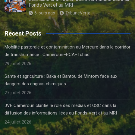
Fonds Vert et au MRI
6 jours ago
TribuneVerte
Recent Posts
Mobilité pastorale et contamination au Mercure dans le corridor
de transhumance : Cameroun–RCA–Tchad
29 juillet 2026
Santé et agriculture : Baka et Bantou de Mintom face aux
dangers des engrais chimiques
27 juillet 2026
JVE Cameroun clarifie le rôle des médias et OSC dans la
diffusion des informations liées au Fonds Vert et au MRI
24 juillet 2026