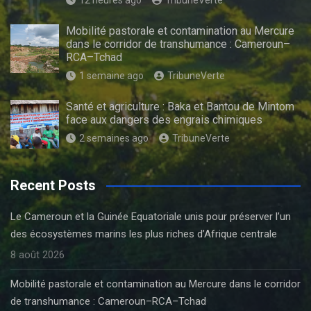
Mobilité pastorale et contamination au Mercure
dans le corridor de transhumance : Cameroun–
RCA–Tchad
1 semaine ago
TribuneVerte
Santé et agriculture : Baka et Bantou de Mintom
face aux dangers des engrais chimiques
2 semaines ago
TribuneVerte
Recent Posts
Le Cameroun et la Guinée Equatoriale unis pour préserver l’un
des écosystèmes marins les plus riches d’Afrique centrale
8 août 2026
Mobilité pastorale et contamination au Mercure dans le corridor
de transhumance : Cameroun–RCA–Tchad