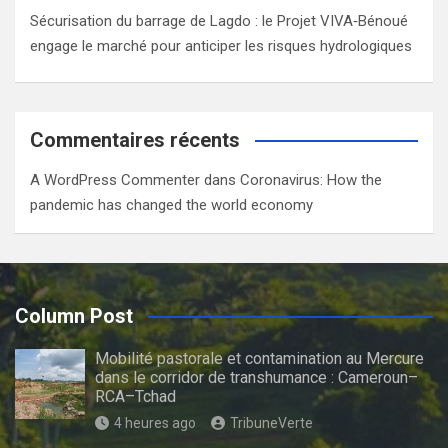
Sécurisation du barrage de Lagdo : le Projet VIVA‑Bénoué
engage le marché pour anticiper les risques hydrologiques
Commentaires récents
A WordPress Commenter
dans
Coronavirus: How the
pandemic has changed the world economy
Column Post
Mobilité pastorale et contamination au Mercure
dans le corridor de transhumance : Cameroun–
RCA–Tchad
4 heures ago
TribuneVerte