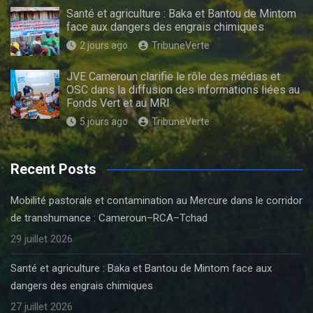
Santé et agriculture : Baka et Bantou de Mintom
face aux dangers des engrais chimiques
2 jours ago
TribuneVerte
JVE Cameroun clarifie le rôle des médias et
OSC dans la diffusion des informations liées au
Fonds Vert et au MRI
5 jours ago
TribuneVerte
Recent Posts
Mobilité pastorale et contamination au Mercure dans le corridor
de transhumance : Cameroun–RCA–Tchad
29 juillet 2026
Santé et agriculture : Baka et Bantou de Mintom face aux
dangers des engrais chimiques
27 juillet 2026