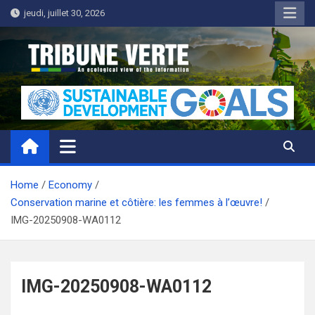
Skip
jeudi, juillet 30, 2026
to
content
Tribune Verte
Un regard écologique de l'information
Home
Economy
Conservation marine et côtière: les femmes à l’œuvre!
IMG-20250908-WA0112
IMG-20250908-WA0112