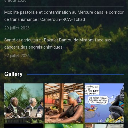
8 août 2026
Mobilité pastorale et contamination au Mercure dans le corridor
de transhumance : Cameroun–RCA–Tchad
29 juillet 2026
Santé et agriculture : Baka et Bantou de Mintom face aux
dangers des engrais chimiques
27 juillet 2026
Gallery