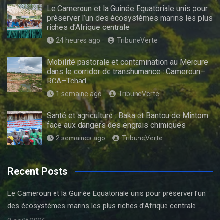
Le Cameroun et la Guinée Equatoriale unis pour
préserver l’un des écosystèmes marins les plus
riches d’Afrique centrale
24 heures ago
TribuneVerte
Mobilité pastorale et contamination au Mercure
dans le corridor de transhumance : Cameroun–
RCA–Tchad
1 semaine ago
TribuneVerte
Santé et agriculture : Baka et Bantou de Mintom
face aux dangers des engrais chimiques
2 semaines ago
TribuneVerte
Recent Posts
Le Cameroun et la Guinée Equatoriale unis pour préserver l’un
des écosystèmes marins les plus riches d’Afrique centrale