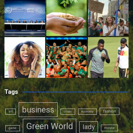
Tags
business
fashion
art
crisis
economy
Green World
lady
movie
game