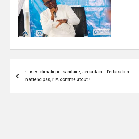
Navigation
Crises climatique, sanitaire, sécuritaire : l’éducation
de
n’attend pas, l’IA comme atout !
l’article