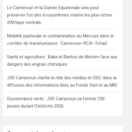
h
Le Cameroun et la Guinée Equatoriale unis pour
préserver l’un des écosystèmes marins les plus riches
d’Afrique centrale
Mobilité pastorale et contamination au Mercure dans le
corridor de transhumance : Cameroun–RCA–Tchad
Santé et agriculture : Baka et Bantou de Mintom face aux
dangers des engrais chimiques
JVE Cameroun clarifie le rôle des médias et OSC dans la
diffusion des informations liées au Fonds Vert et au MRI
Gouvernance verte : JVE Cameroun va former 250
jeunes durant l’UniGoVe 2026