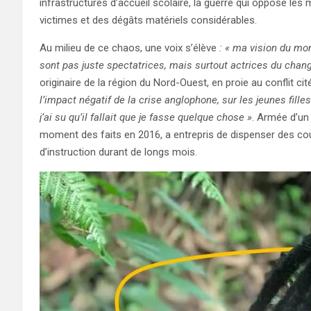
infrastructures d’accueil scolaire, la guerre qui oppose les 
victimes et des dégâts matériels considérables.
Au milieu de ce chaos, une voix s’élève
: « ma vision du mond
sont pas juste spectatrices, mais surtout actrices du cha
originaire de la région du Nord-Ouest, en proie au conflit c
l’impact négatif de la crise anglophone, sur les jeunes fill
j’ai su qu’il fallait que je fasse quelque chose »
. Armée d’un 
moment des faits en 2016, a entrepris de dispenser des cou
d’instruction durant de longs mois.