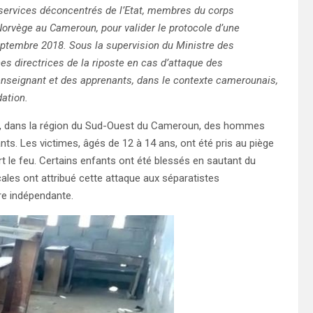
 services déconcentrés de l’Etat, membres du corps
orvège au Cameroun, pour valider le protocole d’une
eptembre 2018. Sous la supervision du Ministre des
s directrices de la riposte en cas d’attaque des
 enseignant et des apprenants, dans le contexte camerounais,
dation.
ba, dans la région du Sud-Ouest du Cameroun, des hommes
nts. Les victimes, âgés de 12 à 14 ans, ont été pris au piège
rt le feu. Certains enfants ont été blessés en sautant du
ales ont attribué cette attaque aux séparatistes
re indépendante.