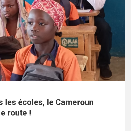
ns les écoles, le Cameroun
e route !