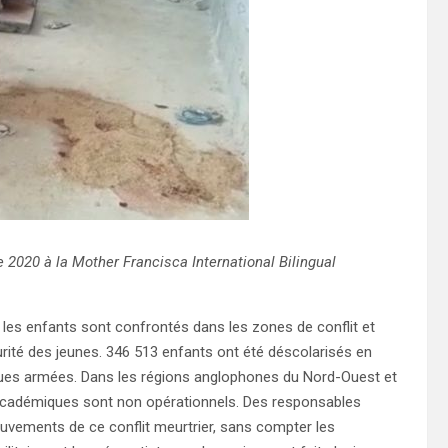
e 2020 à la Mother Francisca International Bilingual
les enfants sont confrontés dans les zones de conflit et
curité des jeunes. 346 513 enfants ont été déscolarisés en
ques armées. Dans les régions anglophones du Nord-Ouest et
académiques sont non opérationnels. Des responsables
ouvements de ce conflit meurtrier, sans compter les