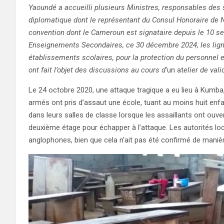
Yaoundé a accueilli plusieurs Ministres, responsables des
diplomatique dont le représentant du Consul Honoraire de N
convention dont le Cameroun est signataire depuis le 10 s
Enseignements Secondaires, ce 30 décembre 2024, les ligne
établissements scolaires, pour la protection du personnel
ont fait l’objet des discussions au cours d
‘un at
elier de vali
Le 24 octobre 2020, une attaque tragique a eu lieu à Kum
armés ont pris d’assaut une école, tuant au moins huit enfa
dans leurs salles de classe lorsque les assaillants ont ouve
deuxième étage pour échapper à l’attaque. Les autorités loc
anglophones, bien que cela n’ait pas été confirmé de maniè