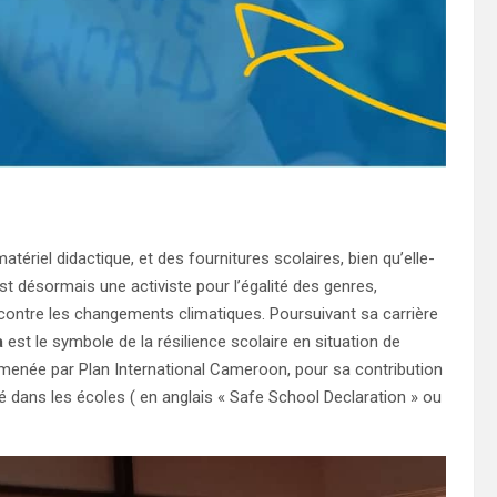
atériel didactique, et des fournitures scolaires, bien qu’elle-
st désormais une activiste pour l’égalité des genres,
 contre les changements climatiques. Poursuivant sa carrière
a
est le symbole de la résilience scolaire en situation de
on menée par Plan International Cameroon, pour sa contribution
té dans les écoles ( en anglais « Safe School Declaration » ou