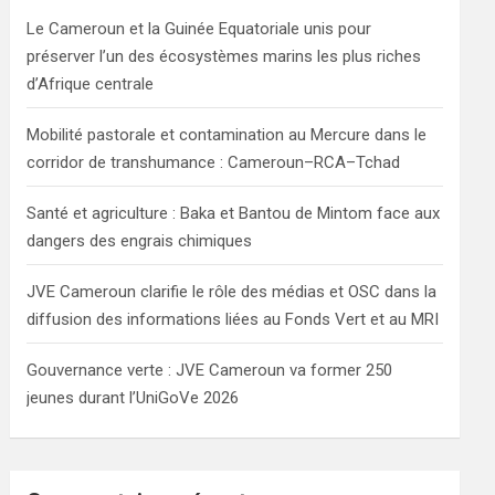
h
Le Cameroun et la Guinée Equatoriale unis pour
préserver l’un des écosystèmes marins les plus riches
d’Afrique centrale
Mobilité pastorale et contamination au Mercure dans le
corridor de transhumance : Cameroun–RCA–Tchad
Santé et agriculture : Baka et Bantou de Mintom face aux
dangers des engrais chimiques
JVE Cameroun clarifie le rôle des médias et OSC dans la
diffusion des informations liées au Fonds Vert et au MRI
Gouvernance verte : JVE Cameroun va former 250
jeunes durant l’UniGoVe 2026