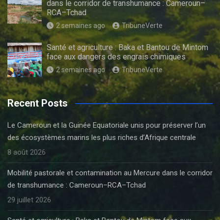
dans le corridor de transhumance : Cameroun–
RCA–Tchad
2 semaines ago
TribuneVerte
Santé et agriculture : Baka et Bantou de Mintom
face aux dangers des engrais chimiques
2 semaines ago
TribuneVerte
Recent Posts
Le Cameroun et la Guinée Equatoriale unis pour préserver l’un
des écosystèmes marins les plus riches d’Afrique centrale
8 août 2026
Mobilité pastorale et contamination au Mercure dans le corridor
de transhumance : Cameroun–RCA–Tchad
29 juillet 2026