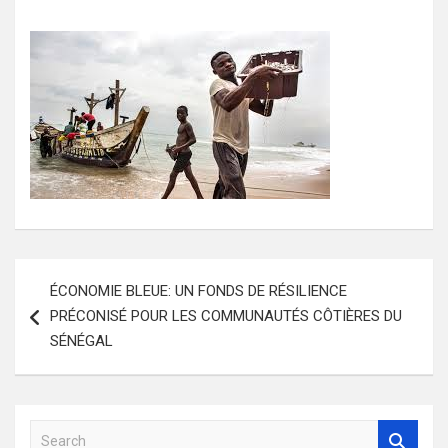
Navigation
ÉCONOMIE BLEUE: UN FONDS DE RÉSILIENCE
de
PRÉCONISÉ POUR LES COMMUNAUTÉS CÔTIÈRES DU
l’article
SÉNÉGAL
S