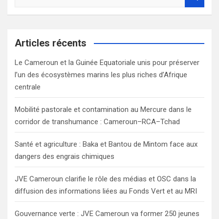
e
a
r
c
Articles récents
h
Le Cameroun et la Guinée Equatoriale unis pour préserver
l’un des écosystèmes marins les plus riches d’Afrique
centrale
Mobilité pastorale et contamination au Mercure dans le
corridor de transhumance : Cameroun–RCA–Tchad
Santé et agriculture : Baka et Bantou de Mintom face aux
dangers des engrais chimiques
JVE Cameroun clarifie le rôle des médias et OSC dans la
diffusion des informations liées au Fonds Vert et au MRI
Gouvernance verte : JVE Cameroun va former 250 jeunes