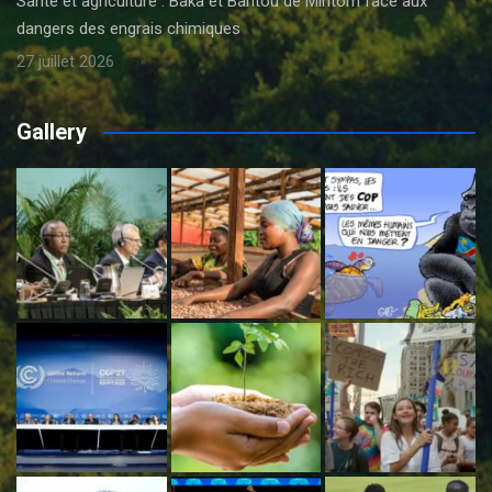
Santé et agriculture : Baka et Bantou de Mintom face aux
dangers des engrais chimiques
27 juillet 2026
Gallery