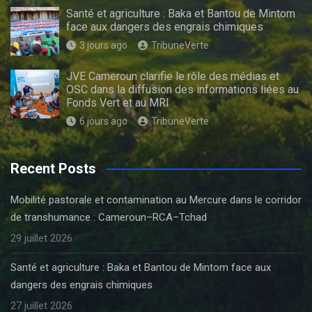
Santé et agriculture : Baka et Bantou de Mintom
face aux dangers des engrais chimiques
3 jours ago
TribuneVerte
JVE Cameroun clarifie le rôle des médias et
OSC dans la diffusion des informations liées au
Fonds Vert et au MRI
6 jours ago
TribuneVerte
Recent Posts
Mobilité pastorale et contamination au Mercure dans le corridor
de transhumance : Cameroun–RCA–Tchad
29 juillet 2026
Santé et agriculture : Baka et Bantou de Mintom face aux
dangers des engrais chimiques
27 juillet 2026