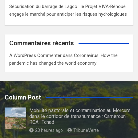
Sécurisation du barrage de Lagdo : le Projet VIVA‑Bénoué
engage le marché pour anticiper les risques hydrologiques
Commentaires récents
A WordPress Commenter
dans
Coronavirus: How the
pandemic has changed the world economy
Column Post
Mobilité pastorale et contamination au Mercure
dans le corridor de transhumance : Cameroun–
RCA–Tchad
23 heures ago
TribuneVerte