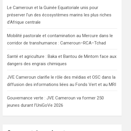
h
Le Cameroun et la Guinée Equatoriale unis pour
préserver l’un des écosystèmes marins les plus riches
d’Afrique centrale
Mobilité pastorale et contamination au Mercure dans le
corridor de transhumance : Cameroun–RCA–Tchad
Santé et agriculture : Baka et Bantou de Mintom face aux
dangers des engrais chimiques
JVE Cameroun clarifie le rôle des médias et OSC dans la
diffusion des informations liées au Fonds Vert et au MRI
Gouvernance verte : JVE Cameroun va former 250
jeunes durant l’UniGoVe 2026