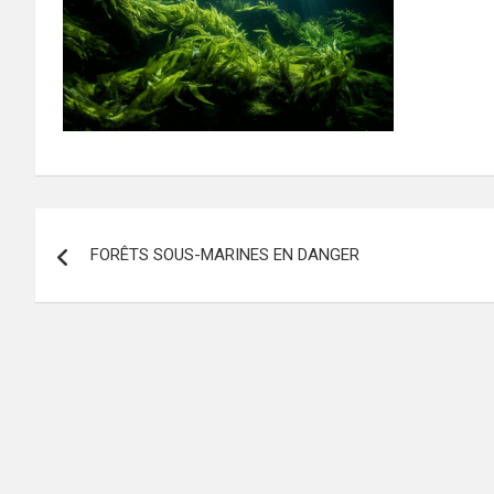
Navigation
FORÊTS SOUS-MARINES EN DANGER
de
l’article