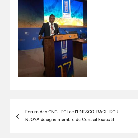
Navigation
Forum des ONG -PCI de l’UNESCO: BACHIROU
de
NJOYA désigné membre du Conseil Exécutif.
l’article