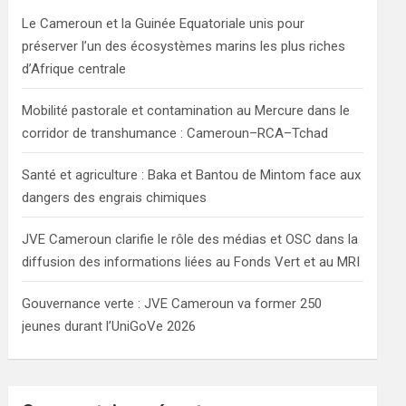
h
Le Cameroun et la Guinée Equatoriale unis pour
préserver l’un des écosystèmes marins les plus riches
d’Afrique centrale
Mobilité pastorale et contamination au Mercure dans le
corridor de transhumance : Cameroun–RCA–Tchad
Santé et agriculture : Baka et Bantou de Mintom face aux
dangers des engrais chimiques
JVE Cameroun clarifie le rôle des médias et OSC dans la
diffusion des informations liées au Fonds Vert et au MRI
Gouvernance verte : JVE Cameroun va former 250
jeunes durant l’UniGoVe 2026