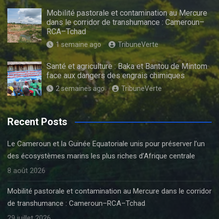
Mobilité pastorale et contamination au Mercure
dans le corridor de transhumance : Cameroun–
RCA–Tchad
1 semaine ago
TribuneVerte
Santé et agriculture : Baka et Bantou de Mintom
face aux dangers des engrais chimiques
2 semaines ago
TribuneVerte
Recent Posts
Le Cameroun et la Guinée Equatoriale unis pour préserver l’un
des écosystèmes marins les plus riches d’Afrique centrale
8 août 2026
Mobilité pastorale et contamination au Mercure dans le corridor
de transhumance : Cameroun–RCA–Tchad
29 juillet 2026