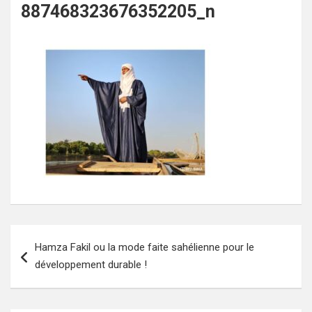
887468323676352205_n
Navigation
Hamza Fakil ou la mode faite sahélienne pour le
de
développement durable !
l’article