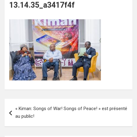
13.14.35_a3417f4f
Navigation
« Kiman: Songs of War! Songs of Peace! » est présenté
de
au public!
l’article