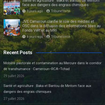
Santé et agriculture : Baka et Bantou de Mintom
face aux dangers des engrais chimiques
3 jours ago
TribuneVerte
JVE Cameroun clarifie le rôle des médias et
OSC dans la diffusion des informations liées au
Fonds Vert et au MRI
6 jours ago
TribuneVerte
Recent Posts
Mobilité pastorale et contamination au Mercure dans le corridor
de transhumance : Cameroun–RCA–Tchad
29 juillet 2026
Santé et agriculture : Baka et Bantou de Mintom face aux
dangers des engrais chimiques
27 juillet 2026