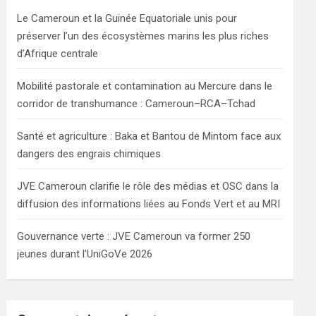
h
Le Cameroun et la Guinée Equatoriale unis pour
préserver l’un des écosystèmes marins les plus riches
d’Afrique centrale
Mobilité pastorale et contamination au Mercure dans le
corridor de transhumance : Cameroun–RCA–Tchad
Santé et agriculture : Baka et Bantou de Mintom face aux
dangers des engrais chimiques
JVE Cameroun clarifie le rôle des médias et OSC dans la
diffusion des informations liées au Fonds Vert et au MRI
Gouvernance verte : JVE Cameroun va former 250
jeunes durant l’UniGoVe 2026