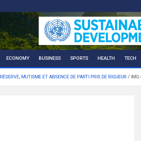
ECONOMY
BUSINESS
SPORTS
HEALTH
TECH
 RÉSERVE, MUTISME ET ABSENCE DE PARTI PRIS DE RIGUEUR
IMG