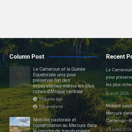
Column Post
Recent P
Le Cameroun et la Guinée
Le Cameroun e
Equatoriale unis pour
pour préserv
préserver l’un des
les plus riche
écosystèmes marins les plus
riches d’Afrique centrale
8 août 2026
3 heures ago
Mobilité past
TribuneVerte
Mercure dans
Mobilité pastorale et
Cameroun–R
contamination au Mercure dans
29 juillet 202
le corridor de transhumance :