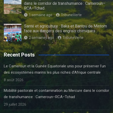
dans le corridor de transhumance : Cameroun–
RCA–Tchad
1 semaine ago
TribuneVerte
Santé et agriculture : Baka et Bantou de Mintom
face aux dangers des engrais chimiques
2 semaines ago
TribuneVerte
Recent Posts
Le Cameroun et la Guinée Equatoriale unis pour préserver l’un
des écosystèmes marins les plus riches d’Afrique centrale
8 août 2026
Mobilité pastorale et contamination au Mercure dans le corridor
de transhumance : Cameroun–RCA–Tchad
29 juillet 2026