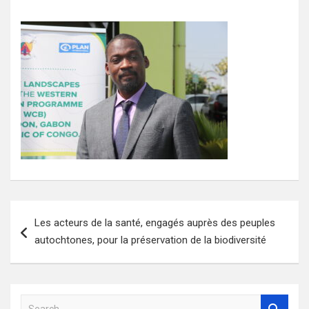
Navigation
Les acteurs de la santé, engagés auprès des peuples
de
autochtones, pour la préservation de la biodiversité
l’article
S