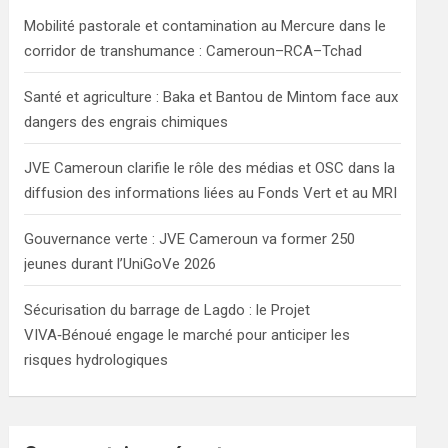
h
Mobilité pastorale et contamination au Mercure dans le
corridor de transhumance : Cameroun–RCA–Tchad
Santé et agriculture : Baka et Bantou de Mintom face aux
dangers des engrais chimiques
JVE Cameroun clarifie le rôle des médias et OSC dans la
diffusion des informations liées au Fonds Vert et au MRI
Gouvernance verte : JVE Cameroun va former 250
jeunes durant l’UniGoVe 2026
Sécurisation du barrage de Lagdo : le Projet
VIVA‑Bénoué engage le marché pour anticiper les
risques hydrologiques