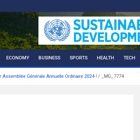
ECONOMY
BUSINESS
SPORTS
HEALTH
TECH
 Assemblée Générale Annuelle Ordinaire 2024 !
_MG_7774