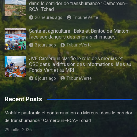
dans le corridor de transhumance : Cameroun–
RCA–Tchad
20 heures ago
TribuneVerte
Santé et agriculture : Baka et Bantou de Mintom
face aux dangers des engrais chimiques
3 jours ago
TribuneVerte
JVE Cameroun clarifie le rôle des médias et
OSC dans la diffusion des informations liées au
Fonds Vert et au MRI
6 jours ago
TribuneVerte
Recent Posts
Mobilité pastorale et contamination au Mercure dans le corridor
de transhumance : Cameroun–RCA–Tchad
29 juillet 2026