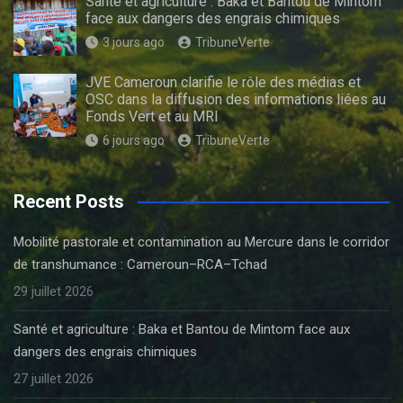
Santé et agriculture : Baka et Bantou de Mintom
face aux dangers des engrais chimiques
3 jours ago
TribuneVerte
JVE Cameroun clarifie le rôle des médias et
OSC dans la diffusion des informations liées au
Fonds Vert et au MRI
6 jours ago
TribuneVerte
Recent Posts
Mobilité pastorale et contamination au Mercure dans le corridor
de transhumance : Cameroun–RCA–Tchad
29 juillet 2026
Santé et agriculture : Baka et Bantou de Mintom face aux
dangers des engrais chimiques
27 juillet 2026