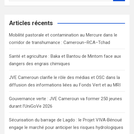
a
r
c
Articles récents
h
Mobilité pastorale et contamination au Mercure dans le
corridor de transhumance : Cameroun–RCA–Tchad
Santé et agriculture : Baka et Bantou de Mintom face aux
dangers des engrais chimiques
JVE Cameroun clarifie le rôle des médias et OSC dans la
diffusion des informations liées au Fonds Vert et au MRI
Gouvernance verte : JVE Cameroun va former 250 jeunes
durant l’UniGoVe 2026
Sécurisation du barrage de Lagdo : le Projet VIVA‑Bénoué
engage le marché pour anticiper les risques hydrologiques