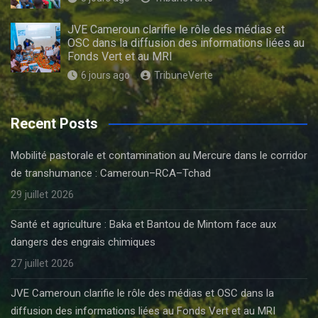
JVE Cameroun clarifie le rôle des médias et
OSC dans la diffusion des informations liées au
Fonds Vert et au MRI
6 jours ago
TribuneVerte
Recent Posts
Mobilité pastorale et contamination au Mercure dans le corridor
de transhumance : Cameroun–RCA–Tchad
29 juillet 2026
Santé et agriculture : Baka et Bantou de Mintom face aux
dangers des engrais chimiques
27 juillet 2026
JVE Cameroun clarifie le rôle des médias et OSC dans la
diffusion des informations liées au Fonds Vert et au MRI