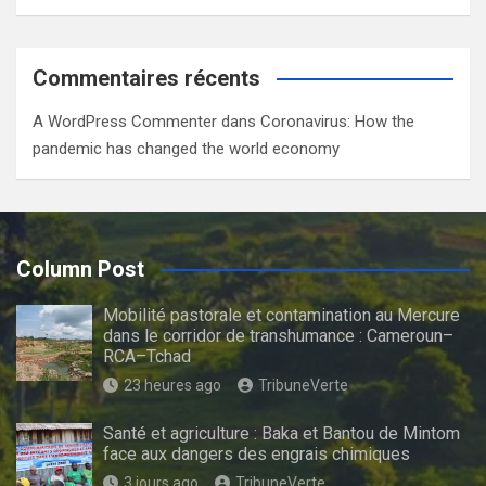
Commentaires récents
A WordPress Commenter
dans
Coronavirus: How the
pandemic has changed the world economy
Column Post
Mobilité pastorale et contamination au Mercure
dans le corridor de transhumance : Cameroun–
RCA–Tchad
23 heures ago
TribuneVerte
Santé et agriculture : Baka et Bantou de Mintom
face aux dangers des engrais chimiques
3 jours ago
TribuneVerte