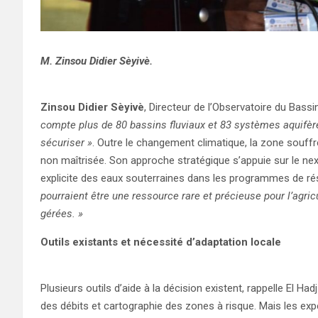
M. Zinsou Didier Sèyivè.
Zinsou Didier Sèyivè
, Directeur de l’Observatoire du Bassi
compte plus de 80 bassins fluviaux et 83 systèmes aquifères 
sécuriser »
. Outre le changement climatique, la zone souffre 
non maîtrisée. Son approche stratégique s’appuie sur le nexu
explicite des eaux souterraines dans les programmes de rés
pourraient être une ressource rare et précieuse pour l’agri
gérées. »
Outils existants et nécessité d’adaptation locale
Plusieurs outils d’aide à la décision existent, rappelle El 
des débits et cartographie des zones à risque. Mais les exper