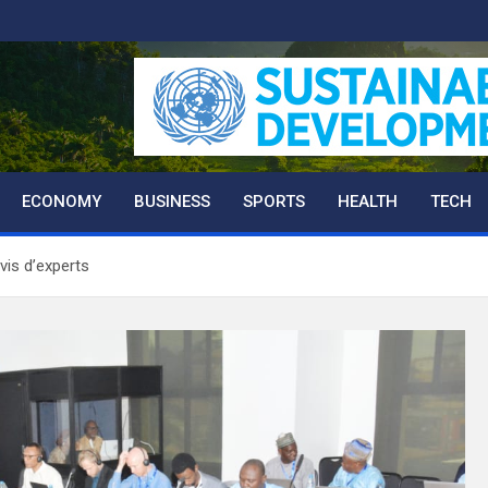
ECONOMY
BUSINESS
SPORTS
HEALTH
TECH
avis d’experts