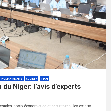
HUMAN RIGHTS
SOCIETY
TECH
 du Niger: l’avis d’experts
ntales, socio‑économiques et sécuritaires ; les experts