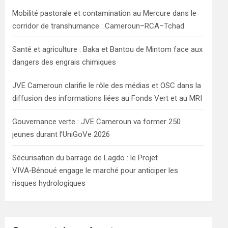
h
Mobilité pastorale et contamination au Mercure dans le
corridor de transhumance : Cameroun–RCA–Tchad
Santé et agriculture : Baka et Bantou de Mintom face aux
dangers des engrais chimiques
JVE Cameroun clarifie le rôle des médias et OSC dans la
diffusion des informations liées au Fonds Vert et au MRI
Gouvernance verte : JVE Cameroun va former 250
jeunes durant l’UniGoVe 2026
Sécurisation du barrage de Lagdo : le Projet
VIVA‑Bénoué engage le marché pour anticiper les
risques hydrologiques