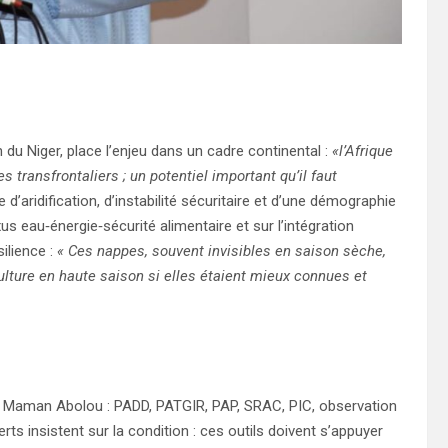
n du Niger, place l’enjeu dans un cadre continental :
«l’Afrique
transfrontaliers ; un potentiel important qu’il faut
d’aridification, d’instabilité sécuritaire et d’une démographie
s eau‑énergie‑sécurité alimentaire et sur l’intégration
ilience :
« Ces nappes, souvent invisibles en saison sèche,
culture en haute saison si elles étaient mieux connues et
Hadj Maman Abolou : PADD, PATGIR, PAP, SRAC, PIC, observation
ts insistent sur la condition : ces outils doivent s’appuyer