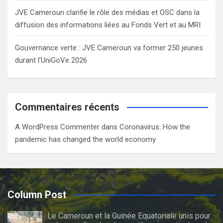
JVE Cameroun clarifie le rôle des médias et OSC dans la
diffusion des informations liées au Fonds Vert et au MRI
Gouvernance verte : JVE Cameroun va former 250 jeunes
durant l’UniGoVe 2026
Commentaires récents
A WordPress Commenter
dans
Coronavirus: How the
pandemic has changed the world economy
Column Post
Le Cameroun et la Guinée Equatoriale unis pour