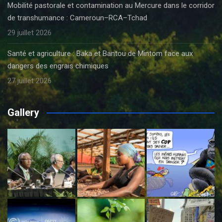
Mobilité pastorale et contamination au Mercure dans le corridor
de transhumance : Cameroun–RCA–Tchad
29 juillet 2026
Santé et agriculture : Baka et Bantou de Mintom face aux
dangers des engrais chimiques
27 juillet 2026
Gallery