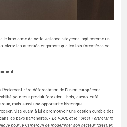
 le bras armé de cette vigilance citoyenne, agit comme un
s, alerte les autorités et garantit que les lois forestières ne
ngement
du Règlement zéro déforestation de l’Union européenne
bilité pour tout produit forestier – bois, cacao, café –
meroun, mais aussi une opportunité historique.
uropéen, vise quant à lui à promouvoir une gestion durable des
dans les pays partenaires.
« Le RDUE et le Forest Partnership
nique pour le Cameroun de moderniser son secteur forestier,