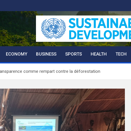
ECONOMY
BUSINESS
SPORTS
HEALTH
TECH
transparence comme rempart contre la déforestation