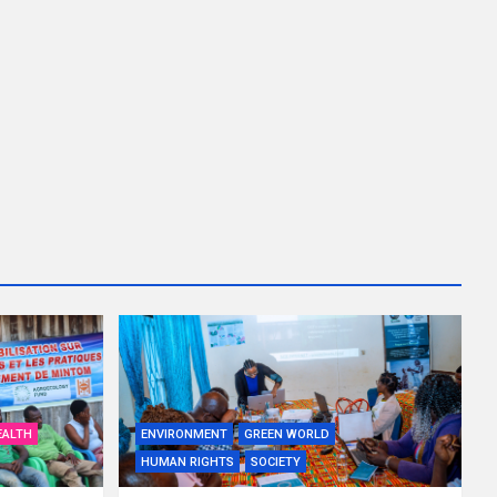
EALTH
ENVIRONMENT
GREEN WORLD
HUMAN RIGHTS
SOCIETY