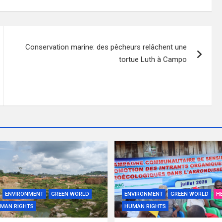
Conservation marine: des pêcheurs relâchent une
tortue Luth à Campo
ENVIRONMENT
GREEN WORLD
ENVIRONMENT
GREEN WORLD
H
MAN RIGHTS
HUMAN RIGHTS