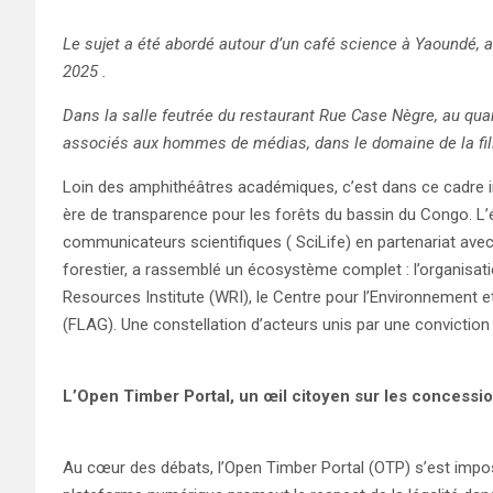
Le sujet a été abordé autour d’un café science à Yaoundé, 
2025 .
Dans la salle feutrée du restaurant Rue Case Nègre, au quar
associés aux hommes de médias, dans le domaine de la fil
Loin des amphithéâtres académiques, c’est dans ce cadre i
ère de transparence pour les forêts du bassin du Congo. L’
communicateurs scientifiques ( SciLife) en partenariat ave
forestier, a rassemblé un écosystème complet : l’organisat
Resources Institute (WRI), le Centre pour l’Environnement e
(FLAG). Une constellation d’acteurs unis par une conviction 
L’Open Timber Portal, un œil citoyen sur les concessio
Au cœur des débats, l’Open Timber Portal (OTP) s’est impo