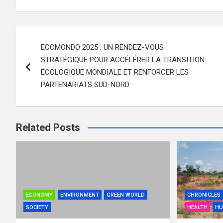
Navigation
ECOMONDO 2025 : UN RENDEZ-VOUS
de
STRATÉGIQUE POUR ACCÉLÉRER LA TRANSITION
l’article
ÉCOLOGIQUE MONDIALE ET RENFORCER LES
PARTENARIATS SUD-NORD
Related Posts
ECONOMY
ENVIRONMENT
GREEN WORLD
CHRONICLES
SOCIETY
HEALTH
HU