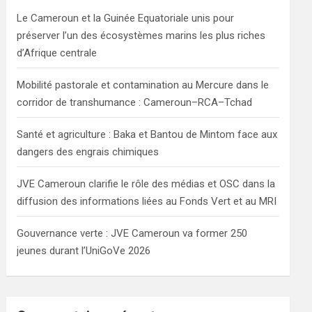
h
Le Cameroun et la Guinée Equatoriale unis pour
préserver l’un des écosystèmes marins les plus riches
d’Afrique centrale
Mobilité pastorale et contamination au Mercure dans le
corridor de transhumance : Cameroun–RCA–Tchad
Santé et agriculture : Baka et Bantou de Mintom face aux
dangers des engrais chimiques
JVE Cameroun clarifie le rôle des médias et OSC dans la
diffusion des informations liées au Fonds Vert et au MRI
Gouvernance verte : JVE Cameroun va former 250
jeunes durant l’UniGoVe 2026