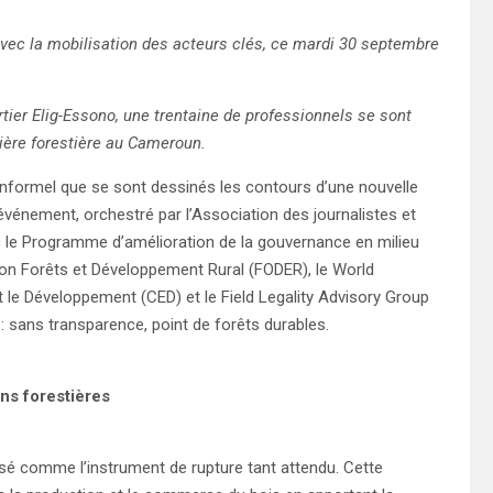
avec la mobilisation des acteurs clés, ce mardi 30 septembre
tier Elig-Essono, une trentaine de professionnels se sont
ière forestière au Cameroun.
nformel que se sont dessinés les contours d’une nouvelle
événement, orchestré par l’Association des journalistes et
c le Programme d’amélioration de la gouvernance en milieu
ion Forêts et Développement Rural (FODER), le World
t le Développement (CED) et le Field Legality Advisory Group
: sans transparence, point de forêts durables.
ns forestières
sé comme l’instrument de rupture tant attendu. Cette