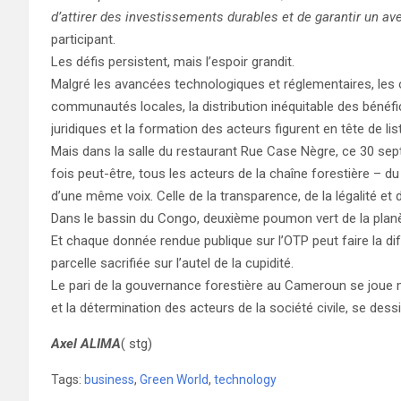
d’attirer des investissements durables et de garantir un ave
participant.
Les défis persistent, mais l’espoir grandit.
Malgré les avancées technologiques et réglementaires, les
communautés locales, la distribution inéquitable des bénéf
juridiques et la formation des acteurs figurent en tête de li
Mais dans la salle du restaurant Rue Case Nègre, ce 30 sept
fois peut-être, tous les acteurs de la chaîne forestière – d
d’une même voix. Celle de la transparence, de la légalité et de
Dans le bassin du Congo, deuxième poumon vert de la plan
Et chaque donnée rendue publique sur l’OTP peut faire la d
parcelle sacrifiée sur l’autel de la cupidité.
Le pari de la gouvernance forestière au Cameroun se joue m
et la détermination des acteurs de la société civile, se dessi
Axel ALIMA
( stg)
Tags:
business
,
Green World
,
technology