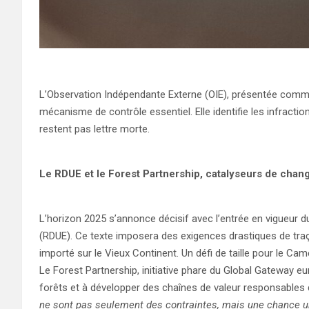
L’Observation Indépendante Externe (OIE), présentée comme
mécanisme de contrôle essentiel. Elle identifie les infraction
restent pas lettre morte.
Le RDUE et le Forest Partnership, catalyseurs de cha
L’horizon 2025 s’annonce décisif avec l’entrée en vigueur 
(RDUE). Ce texte imposera des exigences drastiques de traça
importé sur le Vieux Continent. Un défi de taille pour le Ca
Le Forest Partnership, initiative phare du Global Gateway e
forêts et à développer des chaînes de valeur responsables 
ne sont pas seulement des contraintes, mais une chance u