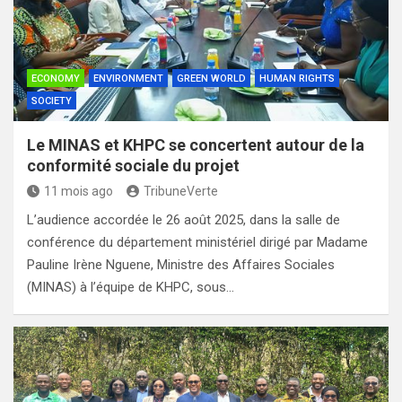
ECONOMY
ENVIRONMENT
GREEN WORLD
HUMAN RIGHTS
SOCIETY
Le MINAS et KHPC se concertent autour de la
conformité sociale du projet
11 mois ago
TribuneVerte
L’audience accordée le 26 août 2025, dans la salle de
conférence du département ministériel dirigé par Madame
Pauline Irène Nguene, Ministre des Affaires Sociales
(MINAS) à l’équipe de KHPC, sous…