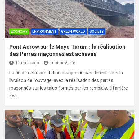
ECONOMY
ENVIRONMENT
GREEN WORLD
SOCIETY
Pont Acrow sur le Mayo Taram : la réalisation
des Perrés maçonnés est achevée
11 mois ago
TribuneVerte
La fin de cette prestation marque un pas décisif dans la
livraison de l’ouvrage, avec la réalisation des perrés
maçonnés sur les talus formés par les remblais, à l’arrière
des…