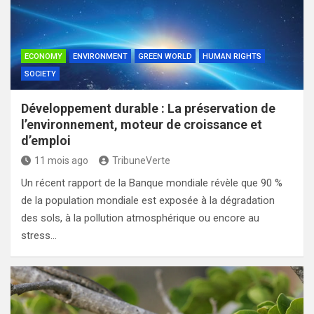
ECONOMY
ENVIRONMENT
GREEN WORLD
HUMAN RIGHTS
SOCIETY
Développement durable : La préservation de
l’environnement, moteur de croissance et
d’emploi
11 mois ago
TribuneVerte
Un récent rapport de la Banque mondiale révèle que 90 %
de la population mondiale est exposée à la dégradation
des sols, à la pollution atmosphérique ou encore au
stress…