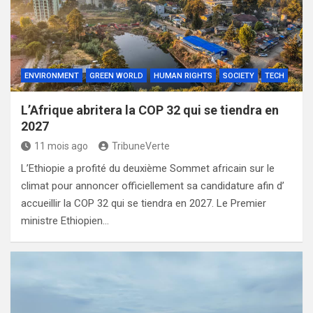
ENVIRONMENT
GREEN WORLD
HUMAN RIGHTS
SOCIETY
TECH
L’Afrique abritera la COP 32 qui se tiendra en
2027
11 mois ago
TribuneVerte
L’Ethiopie a profité du deuxième Sommet africain sur le
climat pour annoncer officiellement sa candidature afin d’
accueillir la COP 32 qui se tiendra en 2027. Le Premier
ministre Ethiopien…