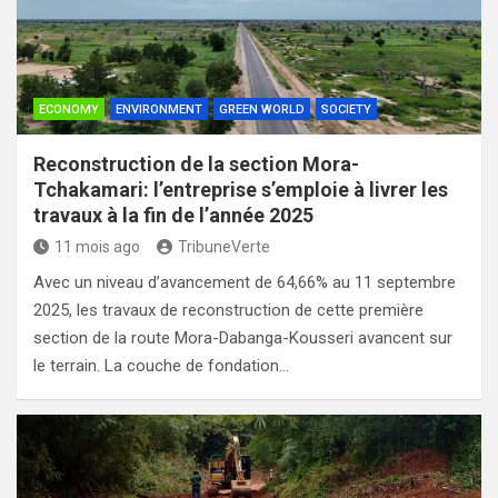
ECONOMY
ENVIRONMENT
GREEN WORLD
SOCIETY
Reconstruction de la section Mora-
Tchakamari: l’entreprise s’emploie à livrer les
travaux à la fin de l’année 2025
11 mois ago
TribuneVerte
Avec un niveau d’avancement de 64,66% au 11 septembre
2025, les travaux de reconstruction de cette première
section de la route Mora-Dabanga-Kousseri avancent sur
le terrain. La couche de fondation…