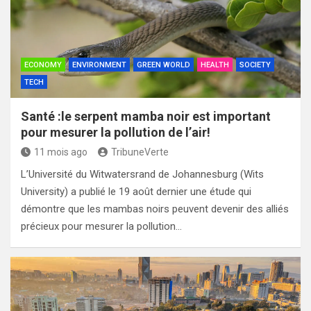
ECONOMY
ENVIRONMENT
GREEN WORLD
HEALTH
SOCIETY
TECH
Santé :le serpent mamba noir est important
pour mesurer la pollution de l’air!
11 mois ago
TribuneVerte
L’Université du Witwatersrand de Johannesburg (Wits
University) a publié le 19 août dernier une étude qui
démontre que les mambas noirs peuvent devenir des alliés
précieux pour mesurer la pollution…