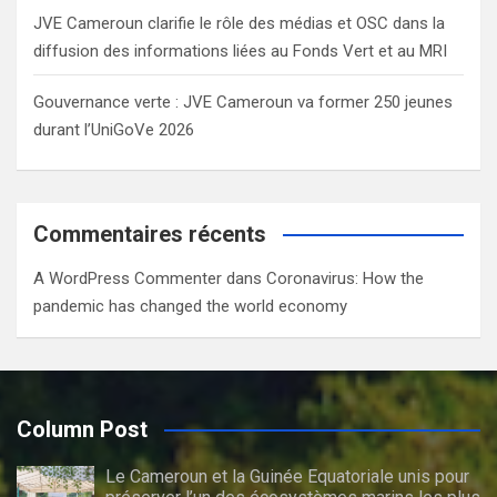
JVE Cameroun clarifie le rôle des médias et OSC dans la
diffusion des informations liées au Fonds Vert et au MRI
Gouvernance verte : JVE Cameroun va former 250 jeunes
durant l’UniGoVe 2026
Commentaires récents
A WordPress Commenter
dans
Coronavirus: How the
pandemic has changed the world economy
Column Post
Le Cameroun et la Guinée Equatoriale unis pour