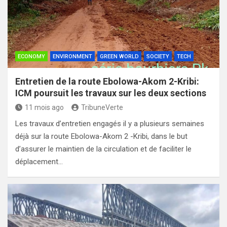
ECONOMY
ENVIRONMENT
GREEN WORLD
SOCIETY
TECH
Entretien de la route Ebolowa-Akom 2-Kribi:
ICM poursuit les travaux sur les deux sections
11 mois ago
TribuneVerte
Les travaux d’entretien engagés il y a plusieurs semaines
déjà sur la route Ebolowa-Akom 2 -Kribi, dans le but
d’assurer le maintien de la circulation et de faciliter le
déplacement…