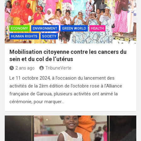
ECONOMY
ENVIRONMENT
GREEN WORLD
HEALTH
HUMAN RIGHTS
SOCIETY
Mobilisation citoyenne contre les cancers du
sein et du col de l‘utérus
2 ans ago
TribuneVerte
Le 11 octobre 2024, à l’occasion du lancement des
activités de la 2èm édition de l’octobre rose à l’Alliance
française de Garoua, plusieurs activités ont animé la
cérémonie, pour marquer…