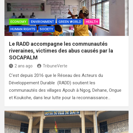
ECONOMY
ENVIRONMENT
GREEN WORLD
HEALTH
HUMAN RIGHTS
SOCIETY
Le RADD accompagne les communautés
riveraines, victimes des abus causés par la
SOCAPALM
2 ans ago
TribuneVerte
C’est depuis 2016 que le Réseau des Acteurs du
Développement Durable (RADD) soutient les
communautés des villages Apouh à Ngog, Dehane, Ongue
et Koukohe, dans leur lutte pour la reconnaissance…