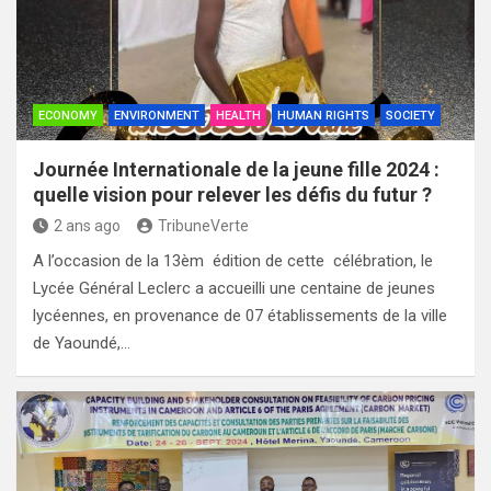
ECONOMY
ENVIRONMENT
HEALTH
HUMAN RIGHTS
SOCIETY
Journée Internationale de la jeune fille 2024 :
quelle vision pour relever les défis du futur ?
2 ans ago
TribuneVerte
A l’occasion de la 13èm édition de cette célébration, le
Lycée Général Leclerc a accueilli une centaine de jeunes
lycéennes, en provenance de 07 établissements de la ville
de Yaoundé,…