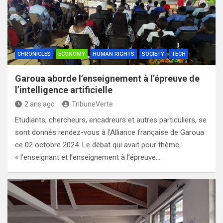
CHRONICLES
ECONOMY
HUMAN RIGHTS
SOCIETY
TECH
Garoua aborde l’enseignement à l’épreuve de
l’intelligence artificielle
2 ans ago
TribuneVerte
Etudiants, chercheurs, encadreurs et autres particuliers, se
sont donnés rendez-vous à l’Alliance française de Garoua
ce 02 octobre 2024. Le débat qui avait pour thème :
« l’enseignant et l’enseignement à l’épreuve…