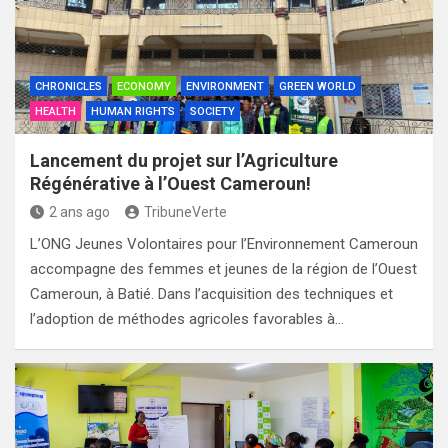
CHRONICLES
ECONOMY
ENVIRONMENT
GREEN WORLD
HEALTH
HUMAN RIGHTS
SOCIETY
Lancement du projet sur l’Agriculture
Régénérative à l’Ouest Cameroun!
2 ans ago
TribuneVerte
L’ONG Jeunes Volontaires pour l’Environnement Cameroun
accompagne des femmes et jeunes de la région de l’Ouest
Cameroun, à Batié. Dans l’acquisition des techniques et
l’adoption de méthodes agricoles favorables à…