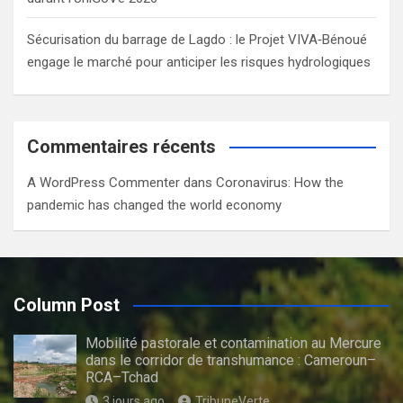
Sécurisation du barrage de Lagdo : le Projet VIVA‑Bénoué
engage le marché pour anticiper les risques hydrologiques
Commentaires récents
A WordPress Commenter
dans
Coronavirus: How the
pandemic has changed the world economy
Column Post
Mobilité pastorale et contamination au Mercure
dans le corridor de transhumance : Cameroun–
RCA–Tchad
3 jours ago
TribuneVerte