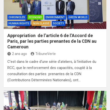
CHRONICLES
ECONOMY
ENVIRONMENT
GREEN WORLD
HUMAN RIGHTS
NON CLASSÉ
SOCIETY
Appropriation de l’article 6 de l’Accord de
Paris, par les parties prenantes de la CDN au
Cameroun
2 ans ago
TribuneVerte
C’est dans le cadre d’une série d’ateliers, à l’initiative du
RCC, que le renforcement des capacités, couplé à la
consultation des parties prenantes de la CDN
(Contributions Déterminées Nationales), ont…