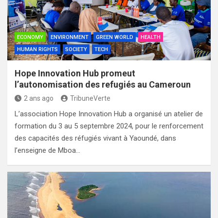
ECONOMY
ENVIRONMENT
GREEN WORLD
HEALTH
HUMAN RIGHTS
SOCIETY
TECH
Hope Innovation Hub promeut
l’autonomisation des refugiés au Cameroun
2 ans ago
TribuneVerte
L’association Hope Innovation Hub a organisé un atelier de
formation du 3 au 5 septembre 2024, pour le renforcement
des capacités des réfugiés vivant à Yaoundé, dans
l’enseigne de Mboa…