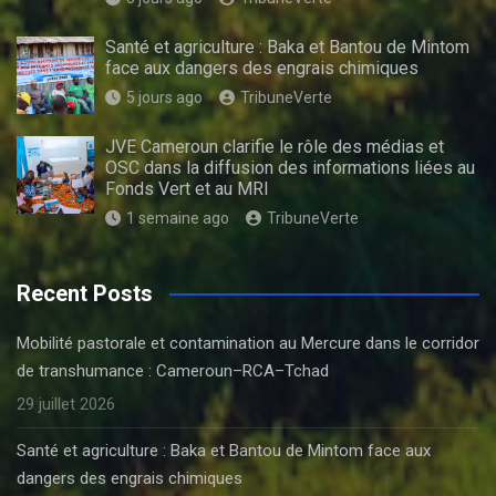
Santé et agriculture : Baka et Bantou de Mintom
face aux dangers des engrais chimiques
5 jours ago
TribuneVerte
JVE Cameroun clarifie le rôle des médias et
OSC dans la diffusion des informations liées au
Fonds Vert et au MRI
1 semaine ago
TribuneVerte
Recent Posts
Mobilité pastorale et contamination au Mercure dans le corridor
de transhumance : Cameroun–RCA–Tchad
29 juillet 2026
Santé et agriculture : Baka et Bantou de Mintom face aux
dangers des engrais chimiques